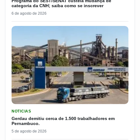
Programa do SEST/SENAT custeia mudança de
categoria da CNH; saiba como se inscrever
6 de agosto de 2026
LER MATERIA: GERDAU DEMITIU CERCA DE 1.500 TRABALH
NOTICIAS
Gerdau demitiu cerca de 1.500 trabalhadores em
Pernambuco.
5 de agosto de 2026