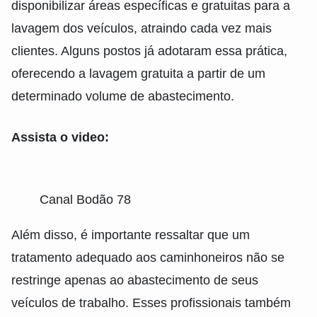
disponibilizar áreas específicas e gratuitas para a
lavagem dos veículos, atraindo cada vez mais
clientes. Alguns postos já adotaram essa prática,
oferecendo a lavagem gratuita a partir de um
determinado volume de abastecimento.
Assista o video:
Canal Bodão 78
Além disso, é importante ressaltar que um
tratamento adequado aos caminhoneiros não se
restringe apenas ao abastecimento de seus
veículos de trabalho. Esses profissionais também