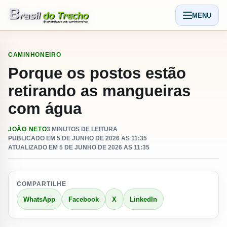
Pular para o conteudo
MENU
Abrir men
CAMINHONEIRO
Porque os postos estão
retirando as mangueiras
com água
JOÃO NETO
3 MINUTOS DE LEITURA
PUBLICADO EM 5 DE JUNHO DE 2026 AS 11:35
ATUALIZADO EM 5 DE JUNHO DE 2026 AS 11:35
COMPARTILHE
WhatsApp
Facebook
X
LinkedIn