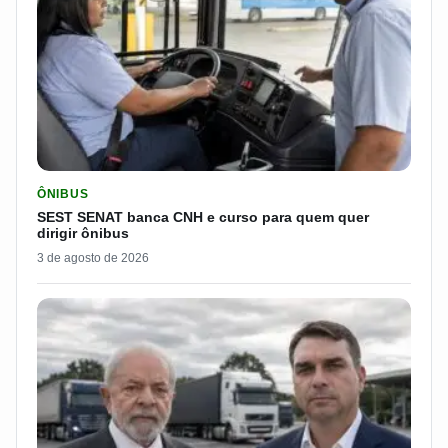
LER MATERIA: SEST SENAT BANCA CNH E CURSO PARA QUEM 
ÔNIBUS
SEST SENAT banca CNH e curso para quem quer
dirigir ônibus
3 de agosto de 2026