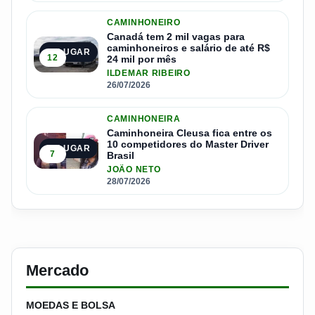
CAMINHONEIRO
Canadá tem 2 mil vagas para
caminhoneiros e salário de até R$
4º LUGAR
12
24 mil por mês
ILDEMAR RIBEIRO
26/07/2026
CAMINHONEIRA
Caminhoneira Cleusa fica entre os
10 competidores do Master Driver
5º LUGAR
7
Brasil
JOÃO NETO
28/07/2026
Mercado
MOEDAS E BOLSA