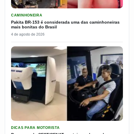
LER MATERIA: PAKITA BR-153 É CONSIDERADA UMA DAS CAM
CAMINHONEIRA
Pakita BR-153 é considerada uma das caminhoneiras
mais bonitas do Brasil
4 de agosto de 2026
LER MATERIA: PROGRAMA DO SEST/SENAT CUSTEIA MUDANÇA
DICAS PARA MOTORISTA