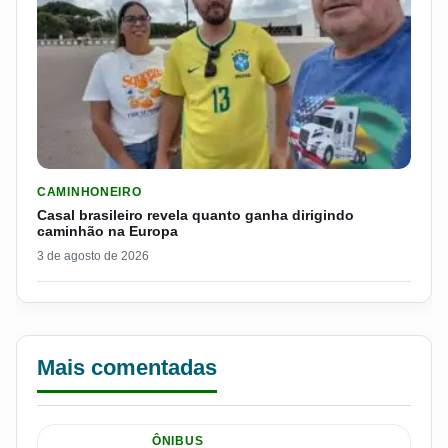
LER MATERIA: CASAL BRASILEIRO REVELA QUANTO GANHA D
CAMINHONEIRO
Casal brasileiro revela quanto ganha dirigindo
caminhão na Europa
3 de agosto de 2026
Mais comentadas
ÔNIBUS