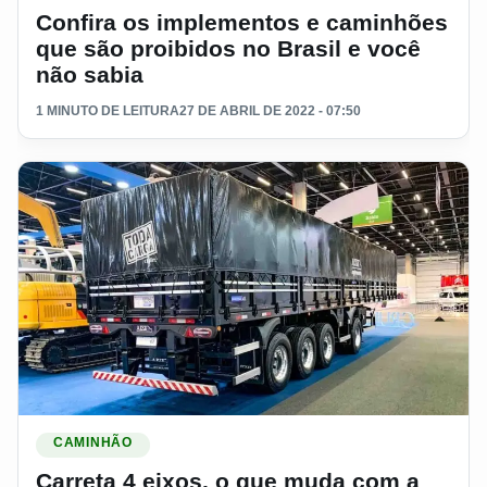
Confira os implementos e caminhões
que são proibidos no Brasil e você
não sabia
1 MINUTO DE LEITURA
27 DE ABRIL DE 2022 - 07:50
Ler materia: Carreta 4 eixos, o que muda com a nova resolu
CAMINHÃO
Carreta 4 eixos, o que muda com a