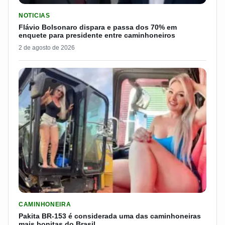
LER MATERIA: FLÁVIO BOLSONARO DISPARA E PASSA DOS 7
NOTICIAS
Flávio Bolsonaro dispara e passa dos 70% em
enquete para presidente entre caminhoneiros
2 de agosto de 2026
LER MATERIA: PAKITA BR-153 É CONSIDERADA UMA DAS CAM
CAMINHONEIRA
Pakita BR-153 é considerada uma das caminhoneiras
mais bonitas do Brasil