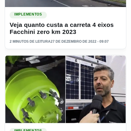
Ler materia: Veja quanto custa a carreta 4 eixos Facchini ze
IMPLEMENTOS
Veja quanto custa a carreta 4 eixos
Facchini zero km 2023
2 MINUTOS DE LEITURA
27 DE DEZEMBRO DE 2022 - 09:07
Ler materia: Conheça a carreta solar que ajuda na subida
IMPLEMENTOS