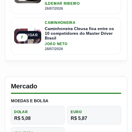
ILDEMAR RIBEIRO
26/07/2026
CAMINHONEIRA
Caminhoneira Cleusa fica entre os
10 competidores do Master Driver
5º LUGAR
7
Brasil
JOÃO NETO
28/07/2026
Mercado
MOEDAS E BOLSA
DOLAR
EURO
R$ 5,08
R$ 5,87