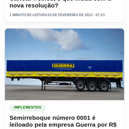
nova resolução?
1 MINUTO DE LEITURA
19 DE FEVEREIRO DE 2022 - 07:23
Ler materia: Semirreboque número 0001 é leiloado pela emp
IMPLEMENTOS
Semirreboque número 0001 é
leiloado pela empresa Guerra por R$