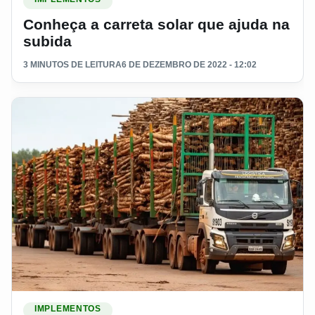
Conheça a carreta solar que ajuda na
subida
3 MINUTOS DE LEITURA
6 DE DEZEMBRO DE 2022 - 12:02
Ler materia: Qual o tipo carreta que pode ter o maior peso po
IMPLEMENTOS