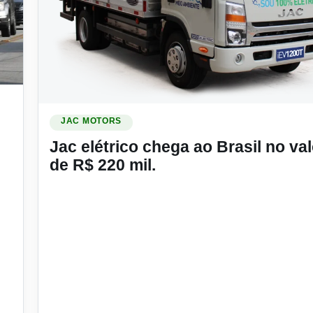
asil
Ler materia: Jac elétrico chega ao Brasil no valor de R$
JAC MOTORS
Jac elétrico chega ao Brasil no val
de R$ 220 mil.