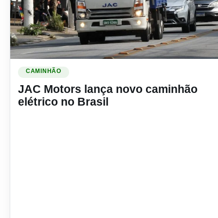
Ler materia: JAC Motors lança novo caminhão elétrico no Br
CAMINHÃO
JAC Motors lança novo caminhão
elétrico no Brasil