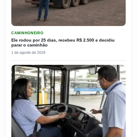
LER MATERIA: ELE RODOU POR 25 DIAS, RECEBEU R$ 2.500 
CAMINHONEIRO
Ele rodou por 25 dias, recebeu R$ 2.500 e decidiu
parar o caminhão
1 de agosto de 2026