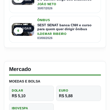
JOÃO NETO
30/07/2026
ÔNIBUS
SEST SENAT banca CNH e curso
5º LUGAR
para quem quer dirigir ônibus
6
ILDEMAR RIBEIRO
03/08/2026
Mercado
MOEDAS E BOLSA
DOLAR
EURO
R$ 5,10
R$ 5,88
IBOVESPA