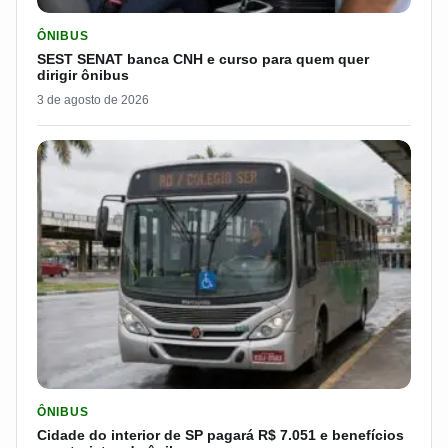
LER MATERIA: SEST SENAT BANCA CNH E CURSO PARA QUEM 
ÔNIBUS
SEST SENAT banca CNH e curso para quem quer
dirigir ônibus
3 de agosto de 2026
LER MATERIA: CIDADE DO INTERIOR DE SP PAGARÁ R$ 7.051 
ÔNIBUS
Cidade do interior de SP pagará R$ 7.051 e benefícios