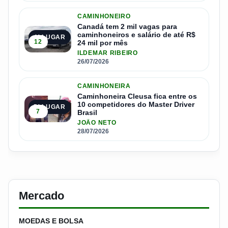
CAMINHONEIRO
Canadá tem 2 mil vagas para
caminhoneiros e salário de até R$
4º LUGAR
12
24 mil por mês
ILDEMAR RIBEIRO
26/07/2026
CAMINHONEIRA
Caminhoneira Cleusa fica entre os
10 competidores do Master Driver
5º LUGAR
7
Brasil
JOÃO NETO
28/07/2026
Mercado
MOEDAS E BOLSA