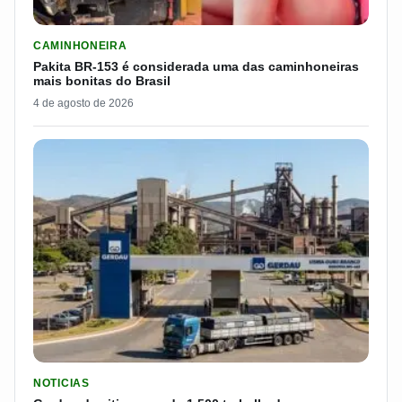
LER MATERIA: PAKITA BR-153 É CONSIDERADA UMA DAS CAM
CAMINHONEIRA
Pakita BR-153 é considerada uma das caminhoneiras
mais bonitas do Brasil
4 de agosto de 2026
LER MATERIA: GERDAU DEMITIU CERCA DE 1.500 TRABALH
NOTICIAS