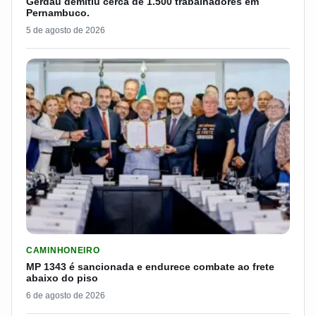
Gerdau demitiu cerca de 1.500 trabalhadores em
Pernambuco.
5 de agosto de 2026
LER MATERIA: MP 1343 É SANCIONADA E ENDURECE COMBATE
CAMINHONEIRO
MP 1343 é sancionada e endurece combate ao frete
abaixo do piso
6 de agosto de 2026