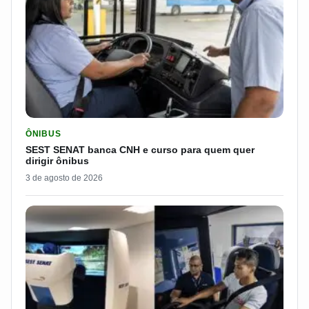
LER MATERIA: SEST SENAT BANCA CNH E CURSO PARA QUEM 
ÔNIBUS
SEST SENAT banca CNH e curso para quem quer
dirigir ônibus
3 de agosto de 2026