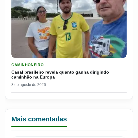
LER MATERIA: CASAL BRASILEIRO REVELA QUANTO GANHA D
CAMINHONEIRO
Casal brasileiro revela quanto ganha dirigindo
caminhão na Europa
3 de agosto de 2026
Mais comentadas