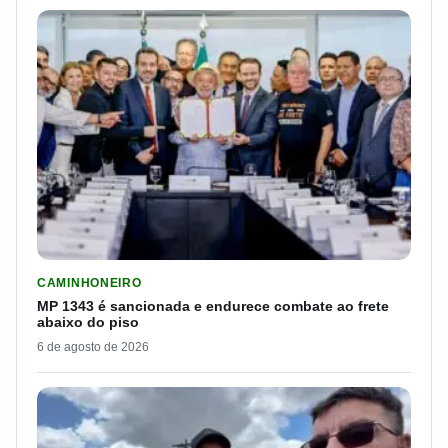
LER MATERIA: MP 1343 É SANCIONADA E ENDURECE COMBATE
CAMINHONEIRO
MP 1343 é sancionada e endurece combate ao frete
abaixo do piso
6 de agosto de 2026