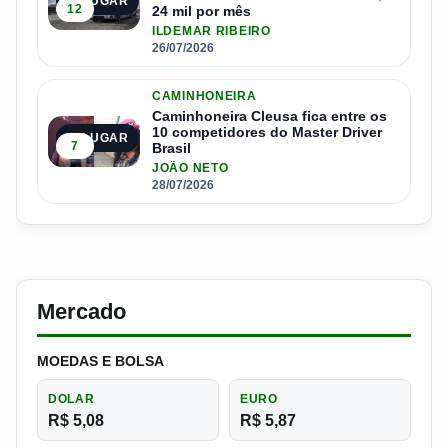
4º LUGAR
12
24 mil por mês
ILDEMAR RIBEIRO
26/07/2026
CAMINHONEIRA
Caminhoneira Cleusa fica entre os
10 competidores do Master Driver
5º LUGAR
7
Brasil
JOÃO NETO
28/07/2026
Mercado
MOEDAS E BOLSA
DOLAR
EURO
R$ 5,08
R$ 5,87