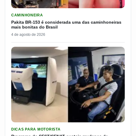
LER MATERIA: PAKITA BR-153 É CONSIDERADA UMA DAS CAM
CAMINHONEIRA
Pakita BR-153 é considerada uma das caminhoneiras
mais bonitas do Brasil
4 de agosto de 2026
LER MATERIA: PROGRAMA DO SEST/SENAT CUSTEIA MUDANÇA
DICAS PARA MOTORISTA