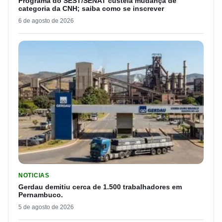
Programa do SEST/SENAT custeia mudança de
categoria da CNH; saiba como se inscrever
6 de agosto de 2026
LER MATERIA: GERDAU DEMITIU CERCA DE 1.500 TRABALH
NOTICIAS
Gerdau demitiu cerca de 1.500 trabalhadores em
Pernambuco.
5 de agosto de 2026