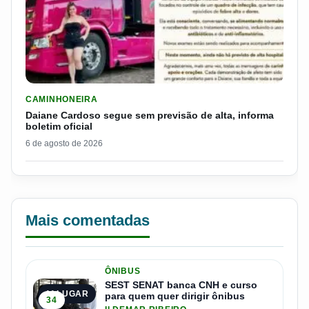
LER MATERIA: DAIANE CARDOSO SEGUE SEM PREVISÃO DE AL
CAMINHONEIRA
Daiane Cardoso segue sem previsão de alta, informa
boletim oficial
6 de agosto de 2026
Mais comentadas
ÔNIBUS
SEST SENAT banca CNH e curso
1º LUGAR
para quem quer dirigir ônibus
34