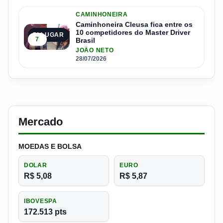
CAMINHONEIRA
Caminhoneira Cleusa fica entre os
10 competidores do Master Driver
5º LUGAR
7
Brasil
JOÃO NETO
28/07/2026
Mercado
MOEDAS E BOLSA
DOLAR
EURO
R$ 5,08
R$ 5,87
IBOVESPA
172.513 pts