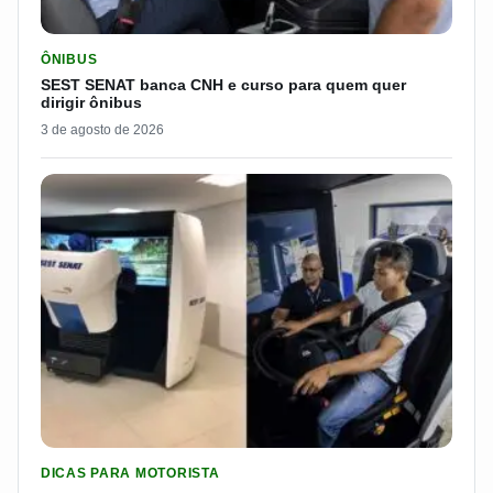
LER MATERIA: SEST SENAT BANCA CNH E CURSO PARA QUEM 
ÔNIBUS
SEST SENAT banca CNH e curso para quem quer
dirigir ônibus
3 de agosto de 2026
LER MATERIA: PROGRAMA DO SEST/SENAT CUSTEIA MUDANÇA
DICAS PARA MOTORISTA