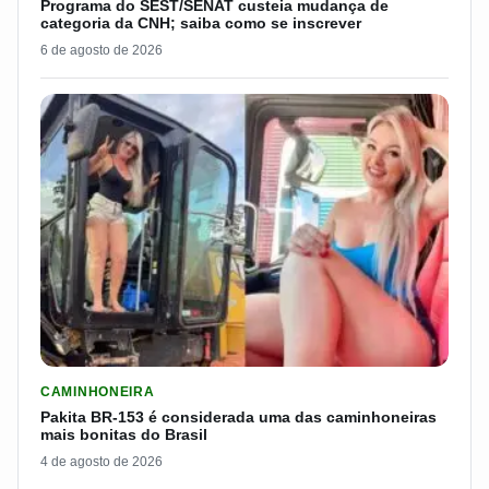
Programa do SEST/SENAT custeia mudança de
categoria da CNH; saiba como se inscrever
6 de agosto de 2026
LER MATERIA: PAKITA BR-153 É CONSIDERADA UMA DAS CAM
CAMINHONEIRA
Pakita BR-153 é considerada uma das caminhoneiras
mais bonitas do Brasil
4 de agosto de 2026