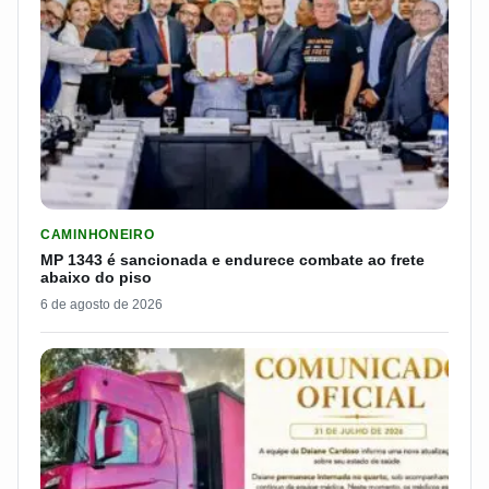
LER MATERIA: MP 1343 É SANCIONADA E ENDURECE COMBATE
CAMINHONEIRO
MP 1343 é sancionada e endurece combate ao frete
abaixo do piso
6 de agosto de 2026