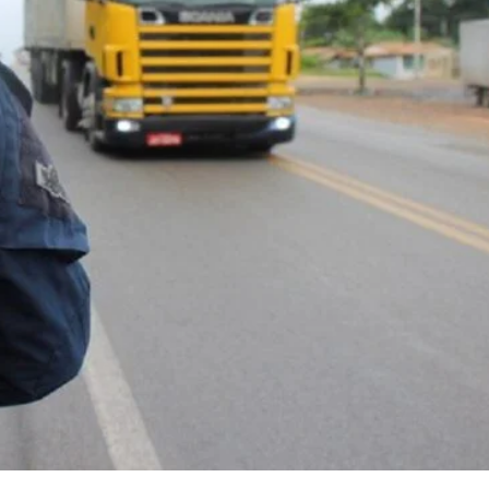
om regras mais flexíveis e apoio tecnológico