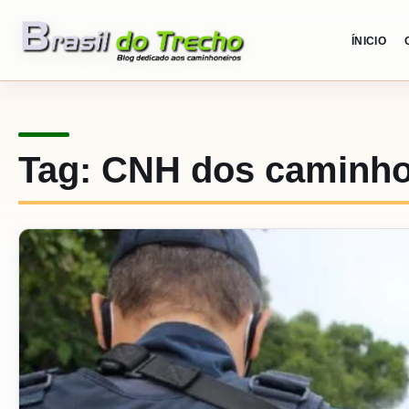
Pular para o conteudo
ÍNICIO
Tag:
CNH dos caminho