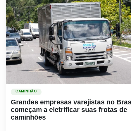
Ler materia: Grandes empresas varejistas no Brasil começam 
CAMINHÃO
Grandes empresas varejistas no Bras
começam a eletrificar suas frotas de
caminhões