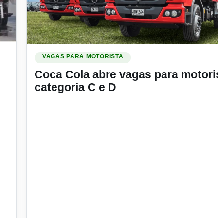
?
Ler materia: Coca Cola abre vagas para motorista cate
VAGAS PARA MOTORISTA
Coca Cola abre vagas para motori
categoria C e D