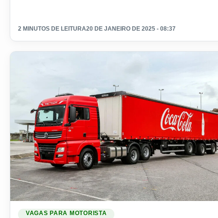
2 MINUTOS DE LEITURA
20 DE JANEIRO DE 2025 - 08:37
Ler materia: Coca Cola abre vagas para motorista categoria
VAGAS PARA MOTORISTA