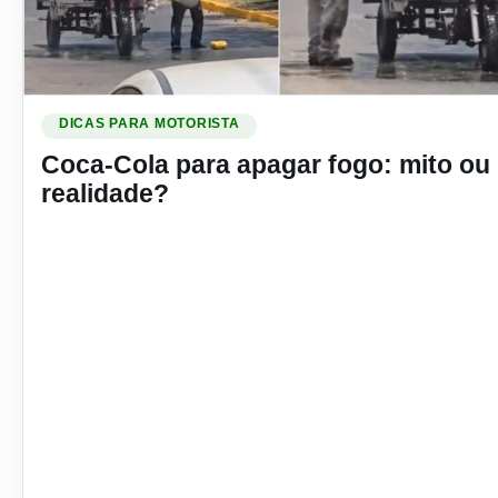
Ler materia: Coca-Cola para apagar fogo: mito ou realidade
DICAS PARA MOTORISTA
Coca-Cola para apagar fogo: mito ou
realidade?