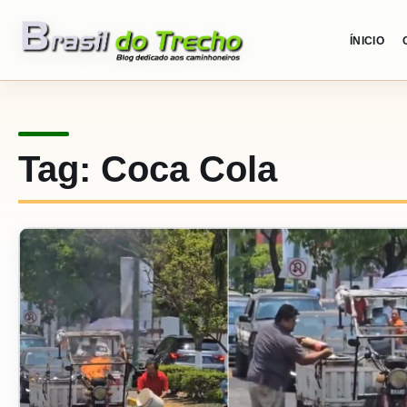
Pular para o conteudo
ÍNICIO
Tag:
Coca Cola