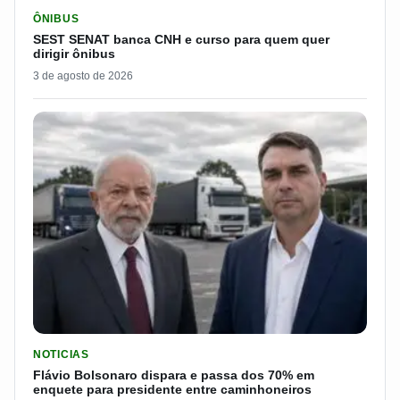
LER MATERIA: SEST SENAT BANCA CNH E CURSO PARA QUEM 
ÔNIBUS
SEST SENAT banca CNH e curso para quem quer
dirigir ônibus
3 de agosto de 2026
LER MATERIA: FLÁVIO BOLSONARO DISPARA E PASSA DOS 7
NOTICIAS
Flávio Bolsonaro dispara e passa dos 70% em
enquete para presidente entre caminhoneiros