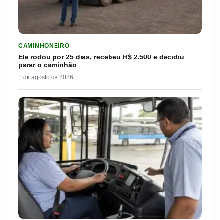
LER MATERIA: ELE RODOU POR 25 DIAS, RECEBEU R$ 2.500 
CAMINHONEIRO
Ele rodou por 25 dias, recebeu R$ 2.500 e decidiu
parar o caminhão
1 de agosto de 2026