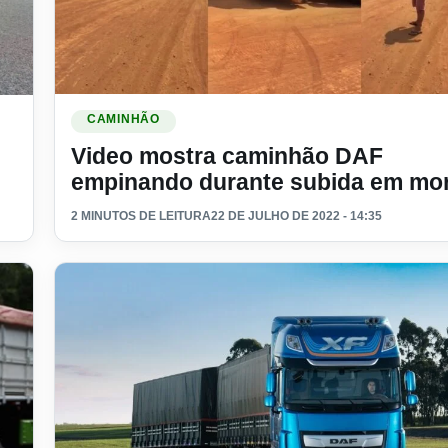
Ler materia: Video mostra caminhão DAF empinando du
CAMINHÃO
Video mostra caminhão DAF
empinando durante subida em mor
2 MINUTOS DE LEITURA
22 DE JULHO DE 2022 - 14:35