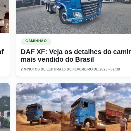
potência de sobra.
Ler materia: DAF XF: Veja os detalhes do caminhão mai
CAMINHÃO
af
DAF XF: Veja os detalhes do cami
mais vendido do Brasil
2 MINUTOS DE LEITURA
15 DE FEVEREIRO DE 2023 - 09:38