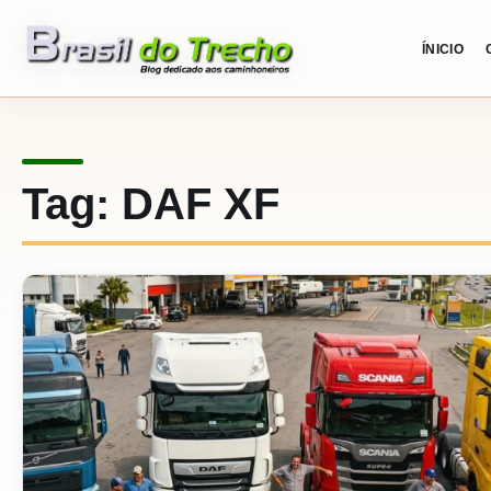
Pular para o conteudo
ÍNICIO
Tag:
DAF XF