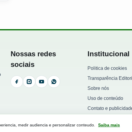
Nossas redes
Institucional
sociais
Politica de cookies
o
Transparência Editori
Facebook
Instagram
YouTube
WhatsApp
Sobre nós
Uso de conteúdo
Contato e publicidad
riencia, medir audiencia e personalizar conteudo.
Saiba mais