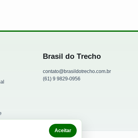
Brasil do Trecho
contato@brasildotrecho.com.br
(61) 9 9829-0956
al
Contador de visitantes
e
Aceitar