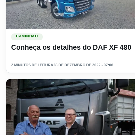
Ler materia: Conheça os detalhes do DAF XF 480
CAMINHÃO
Conheça os detalhes do DAF XF 480
2 MINUTOS DE LEITURA
28 DE DEZEMBRO DE 2022 - 07:06