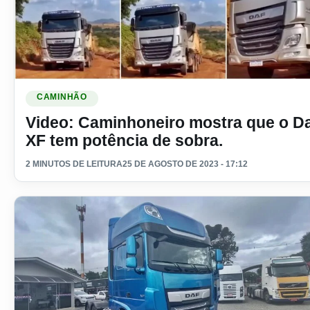
Ler materia: Video: Caminhoneiro mostra que o Daf XF tem 
CAMINHÃO
Video: Caminhoneiro mostra que o D
XF tem potência de sobra.
2 MINUTOS DE LEITURA
25 DE AGOSTO DE 2023 - 17:12