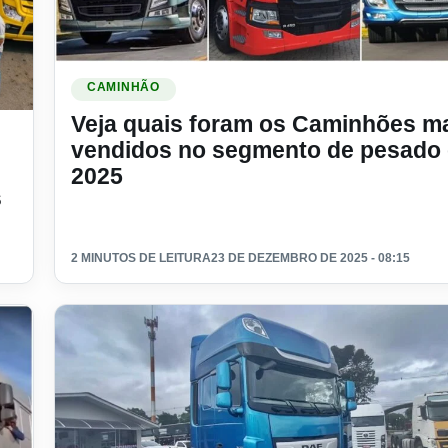
Ler materia: Veja quais foram os Caminhões mais ven
CAMINHÃO
Veja quais foram os Caminhões m
m 2026: veja os modelos mais desejados
vendidos no segmento de pesado
2025
s
2 MINUTOS DE LEITURA
23 DE DEZEMBRO DE 2025 - 08:15