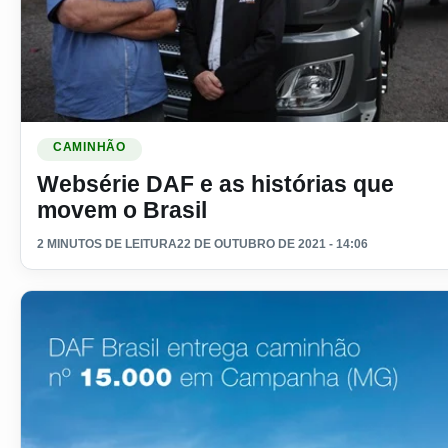
Ler materia: Websérie DAF e as histórias que movem o Bras
CAMINHÃO
Websérie DAF e as histórias que
movem o Brasil
2 MINUTOS DE LEITURA
22 DE OUTUBRO DE 2021 - 14:06