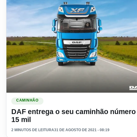
Ler materia: DAF entrega o seu caminhão número 15 mil
CAMINHÃO
DAF entrega o seu caminhão número
15 mil
2 MINUTOS DE LEITURA
31 DE AGOSTO DE 2021 - 08:19