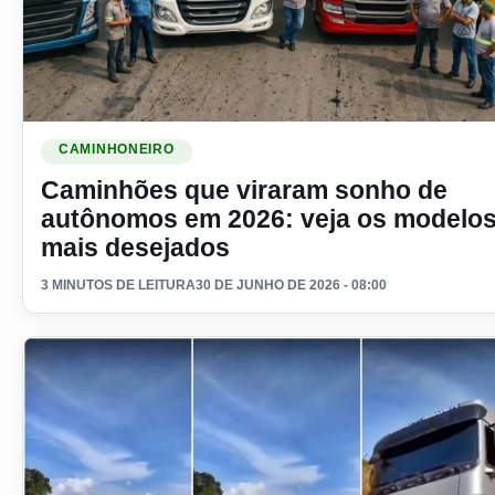
Ler materia: Caminhões que viraram sonho de autônomos e
CAMINHONEIRO
Caminhões que viraram sonho de
autônomos em 2026: veja os modelo
mais desejados
3 MINUTOS DE LEITURA
30 DE JUNHO DE 2026 - 08:00