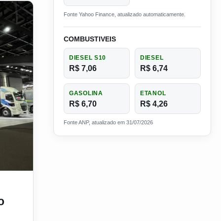
Fonte Yahoo Finance, atualizado automaticamente.
COMBUSTIVEIS
DIESEL S10
DIESEL
R$ 7,06
R$ 6,74
GASOLINA
ETANOL
R$ 6,70
R$ 4,26
Fonte ANP, atualizado em 31/07/2026
do de caminhões no Brasil
o