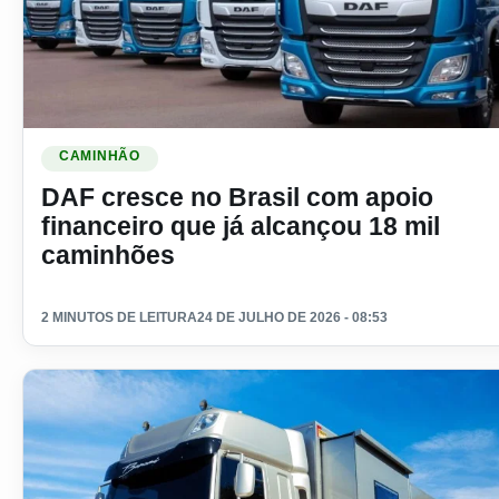
Ler materia: DAF cresce no Brasil com apoio financeiro que
CAMINHÃO
DAF cresce no Brasil com apoio
financeiro que já alcançou 18 mil
caminhões
2 MINUTOS DE LEITURA
24 DE JULHO DE 2026 - 08:53