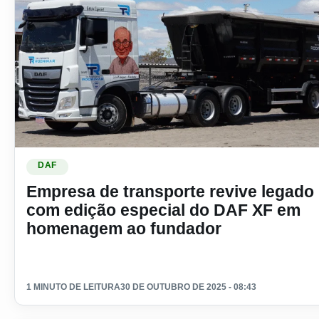
Ler materia: Empresa de transporte revive legado com ed
DAF
Empresa de transporte revive legado
com edição especial do DAF XF em
homenagem ao fundador
1 MINUTO DE LEITURA
30 DE OUTUBRO DE 2025 - 08:43