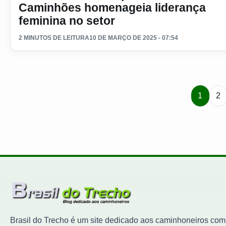
Caminhões homenageia liderança
feminina no setor
2 MINUTOS DE LEITURA
10 DE MARÇO DE 2025 - 07:54
1
2
Brasil do Trecho é um site dedicado aos caminhoneiros com