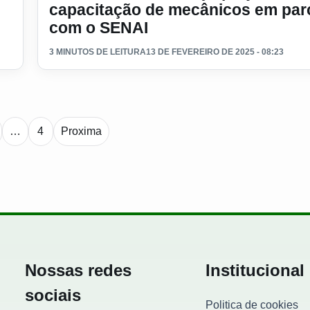
capacitação de mecânicos em par
com o SENAI
3 MINUTOS DE LEITURA
13 DE FEVEREIRO DE 2025 - 08:23
Paginacao de noticias
…
4
Proxima
Nossas redes
Institucional
sociais
Politica de cookies