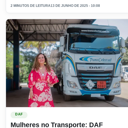
2 MINUTOS DE LEITURA
13 DE JUNHO DE 2025 - 10:08
Ler materia: Mulheres no Transporte: DAF Caminhões homen
DAF
Mulheres no Transporte: DAF