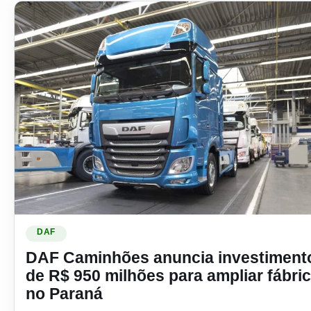
Ler materia: DAF Caminhões anuncia investimento de R$ 95
DAF
DAF Caminhões anuncia investiment
de R$ 950 milhões para ampliar fábri
no Paraná