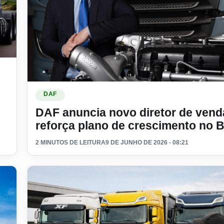
 já alcançou 18 mil caminhões
Ler materia: DAF anuncia novo diretor de vendas e refo
DAF
DAF anuncia novo diretor de vend
reforça plano de crescimento no B
2 MINUTOS DE LEITURA
9 DE JUNHO DE 2026 - 08:21