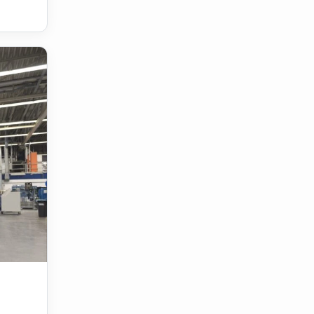
ação de mecânicos em parceria com o SENAI