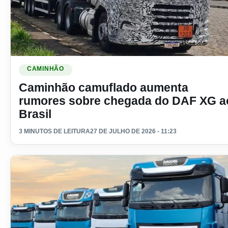
Ler materia: Caminhão camuflado aumenta rumores sobre 
CAMINHÃO
Caminhão camuflado aumenta
rumores sobre chegada do DAF XG a
Brasil
3 MINUTOS DE LEITURA
27 DE JULHO DE 2026 - 11:23