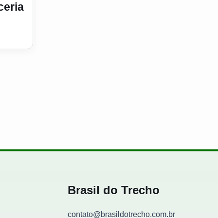
ceria
Brasil do Trecho
contato@brasildotrecho.com.br