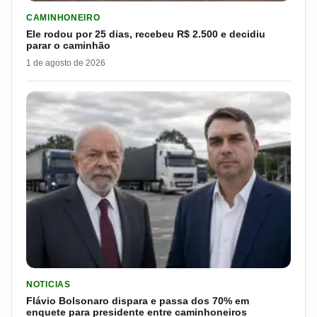
LER MATERIA: ELE RODOU POR 25 DIAS, RECEBEU R$ 2.500 
CAMINHONEIRO
Ele rodou por 25 dias, recebeu R$ 2.500 e decidiu
parar o caminhão
1 de agosto de 2026
LER MATERIA: FLÁVIO BOLSONARO DISPARA E PASSA DOS 7
NOTICIAS
Flávio Bolsonaro dispara e passa dos 70% em
enquete para presidente entre caminhoneiros