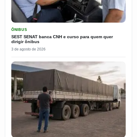
LER MATERIA: SEST SENAT BANCA CNH E CURSO PARA QUEM 
ÔNIBUS
SEST SENAT banca CNH e curso para quem quer
dirigir ônibus
3 de agosto de 2026