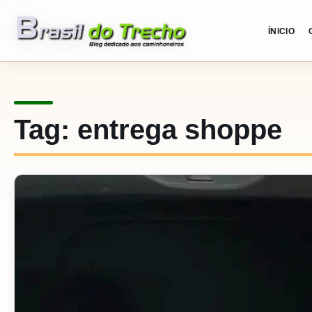
Pular para o conteudo
ÍNICIO
Tag:
entrega shoppe