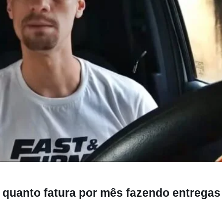
tura por mês fazendo entregas
 quanto fatura por mês fazendo entregas