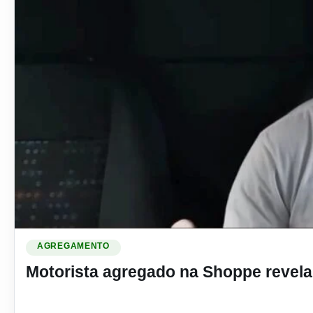
Ler materia: Motorista agregado na Shoppe revela quanto fa
AGREGAMENTO
Motorista agregado na Shoppe revela