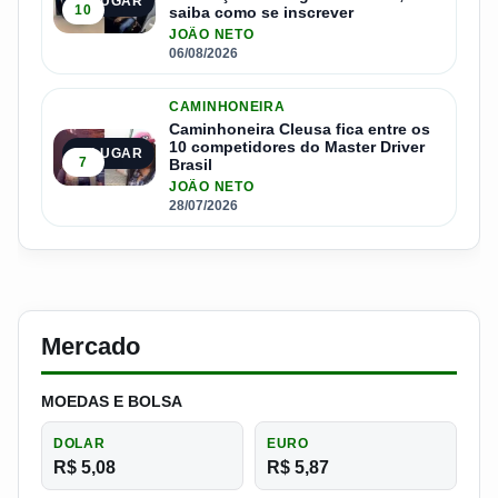
4º LUGAR
10
saiba como se inscrever
JOÃO NETO
06/08/2026
CAMINHONEIRA
Caminhoneira Cleusa fica entre os
10 competidores do Master Driver
5º LUGAR
7
Brasil
JOÃO NETO
28/07/2026
Mercado
MOEDAS E BOLSA
DOLAR
EURO
R$ 5,08
R$ 5,87