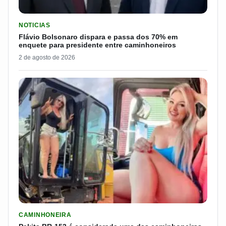
LER MATERIA: FLÁVIO BOLSONARO DISPARA E PASSA DOS 7
NOTICIAS
Flávio Bolsonaro dispara e passa dos 70% em
enquete para presidente entre caminhoneiros
2 de agosto de 2026
LER MATERIA: PAKITA BR-153 É CONSIDERADA UMA DAS CAM
CAMINHONEIRA