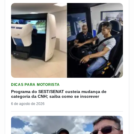
LER MATERIA: PROGRAMA DO SEST/SENAT CUSTEIA MUDANÇA
DICAS PARA MOTORISTA
Programa do SEST/SENAT custeia mudança de
categoria da CNH; saiba como se inscrever
6 de agosto de 2026