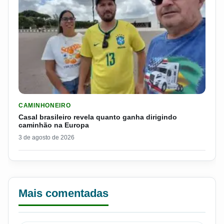
LER MATERIA: CASAL BRASILEIRO REVELA QUANTO GANHA D
CAMINHONEIRO
Casal brasileiro revela quanto ganha dirigindo
caminhão na Europa
3 de agosto de 2026
Mais comentadas