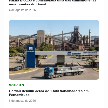
Pakita BR-153 é considerada uma das caminhoneiras
mais bonitas do Brasil
4 de agosto de 2026
LER MATERIA: GERDAU DEMITIU CERCA DE 1.500 TRABALH
NOTICIAS
Gerdau demitiu cerca de 1.500 trabalhadores em
Pernambuco.
5 de agosto de 2026