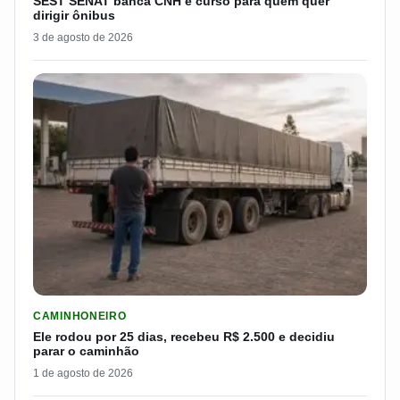
SEST SENAT banca CNH e curso para quem quer
dirigir ônibus
3 de agosto de 2026
LER MATERIA: ELE RODOU POR 25 DIAS, RECEBEU R$ 2.500 
CAMINHONEIRO
Ele rodou por 25 dias, recebeu R$ 2.500 e decidiu
parar o caminhão
1 de agosto de 2026