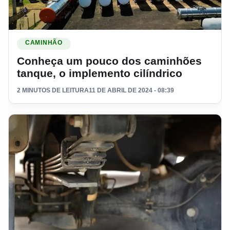
Ler materia: Conheça um pouco dos caminhões tanque, o imp
CAMINHÃO
Conheça um pouco dos caminhões
tanque, o implemento cilíndrico
2 MINUTOS DE LEITURA
11 DE ABRIL DE 2024 - 08:39