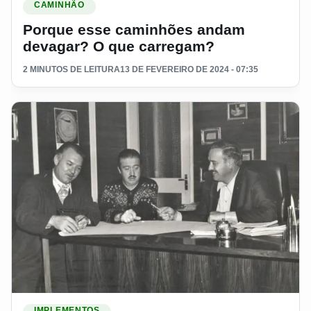
CAMINHÃO
Porque esse caminhões andam
devagar? O que carregam?
2 MINUTOS DE LEITURA
13 DE FEVEREIRO DE 2024 - 07:35
Ler materia: Conheça a história dos irmãos Randon
IMPLEMENTOS