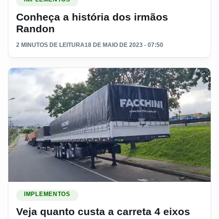
Conheça a história dos irmãos
Randon
2 MINUTOS DE LEITURA
18 DE MAIO DE 2023 - 07:50
Ler materia: Veja quanto custa a carreta 4 eixos Facchini ze
IMPLEMENTOS
Veja quanto custa a carreta 4 eixos