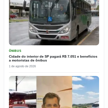
LER MATERIA: CIDADE DO INTERIOR DE SP PAGARÁ R$ 7.051 
ÔNIBUS
Cidade do interior de SP pagará R$ 7.051 e benefícios
a motoristas de ônibus
1 de agosto de 2026