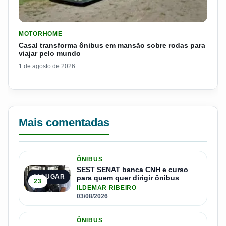
LER MATERIA: CASAL TRANSFORMA ÔNIBUS EM MANSÃO SOB
MOTORHOME
Casal transforma ônibus em mansão sobre rodas para
viajar pelo mundo
1 de agosto de 2026
Mais comentadas
ÔNIBUS
SEST SENAT banca CNH e curso
1º LUGAR
para quem quer dirigir ônibus
23
ILDEMAR RIBEIRO
03/08/2026
ÔNIBUS