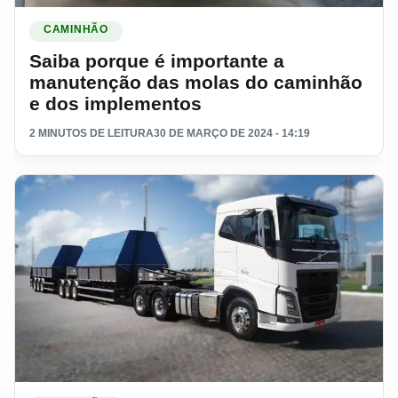
Ler materia: Saiba porque é importante a manutenção das 
CAMINHÃO
Saiba porque é importante a
manutenção das molas do caminhão
e dos implementos
2 MINUTOS DE LEITURA
30 DE MARÇO DE 2024 - 14:19
Ler materia: Porque esse caminhões andam devagar? O qu