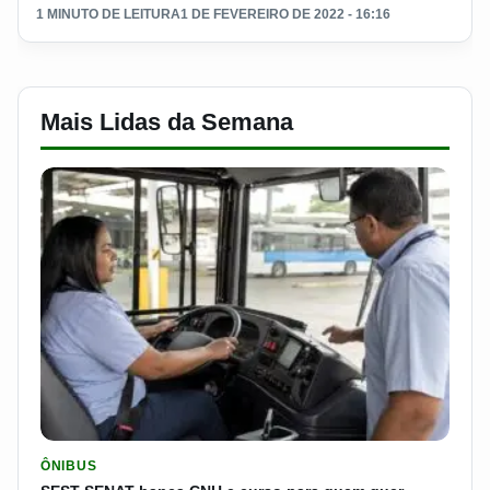
1 MINUTO DE LEITURA
1 DE FEVEREIRO DE 2022 - 16:16
Mais Lidas da Semana
LER MATERIA: SEST SENAT BANCA CNH E CURSO PARA QUEM 
ÔNIBUS