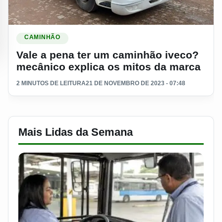
Ler materia: Vale a pena ter um caminhão iveco? mecânico e
CAMINHÃO
Vale a pena ter um caminhão iveco?
mecânico explica os mitos da marca
2 MINUTOS DE LEITURA
21 DE NOVEMBRO DE 2023 - 07:48
Mais Lidas da Semana