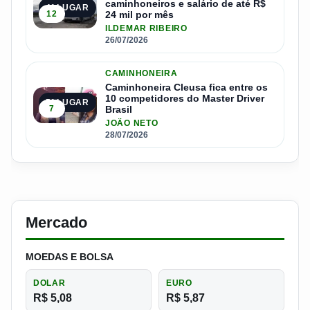
caminhoneiros e salário de até R$
4º LUGAR
12
24 mil por mês
ILDEMAR RIBEIRO
26/07/2026
CAMINHONEIRA
Caminhoneira Cleusa fica entre os
10 competidores do Master Driver
5º LUGAR
7
Brasil
JOÃO NETO
28/07/2026
Mercado
MOEDAS E BOLSA
DOLAR
EURO
R$ 5,08
R$ 5,87