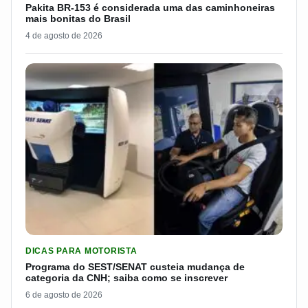
Pakita BR-153 é considerada uma das caminhoneiras
mais bonitas do Brasil
4 de agosto de 2026
LER MATERIA: PROGRAMA DO SEST/SENAT CUSTEIA MUDANÇA
DICAS PARA MOTORISTA
Programa do SEST/SENAT custeia mudança de
categoria da CNH; saiba como se inscrever
6 de agosto de 2026