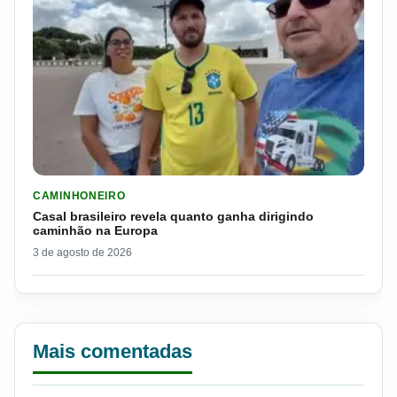
LER MATERIA: CASAL BRASILEIRO REVELA QUANTO GANHA D
CAMINHONEIRO
Casal brasileiro revela quanto ganha dirigindo
caminhão na Europa
3 de agosto de 2026
Mais comentadas