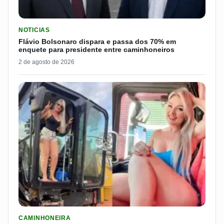
LER MATERIA: FLÁVIO BOLSONARO DISPARA E PASSA DOS 7
NOTICIAS
Flávio Bolsonaro dispara e passa dos 70% em
enquete para presidente entre caminhoneiros
2 de agosto de 2026
LER MATERIA: PAKITA BR-153 É CONSIDERADA UMA DAS CAM
CAMINHONEIRA