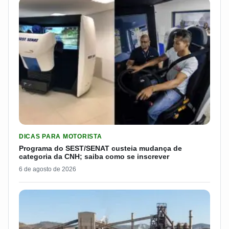
LER MATERIA: PROGRAMA DO SEST/SENAT CUSTEIA MUDANÇA
DICAS PARA MOTORISTA
Programa do SEST/SENAT custeia mudança de
categoria da CNH; saiba como se inscrever
6 de agosto de 2026