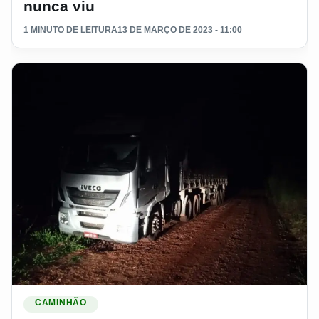
nunca viu
1 MINUTO DE LEITURA
13 DE MARÇO DE 2023 - 11:00
Ler materia: Caminhoneiro resgata mulher em acidente e tem
CAMINHÃO