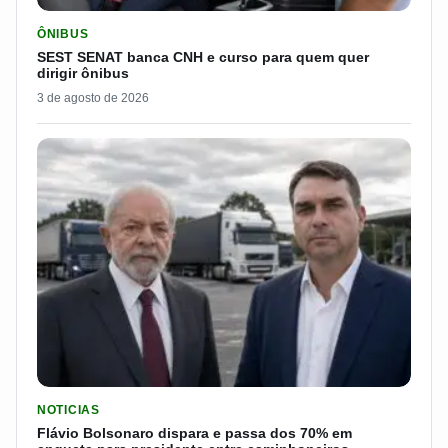
LER MATERIA: SEST SENAT BANCA CNH E CURSO PARA QUEM 
ÔNIBUS
SEST SENAT banca CNH e curso para quem quer
dirigir ônibus
3 de agosto de 2026
LER MATERIA: FLÁVIO BOLSONARO DISPARA E PASSA DOS 7
NOTICIAS
Flávio Bolsonaro dispara e passa dos 70% em