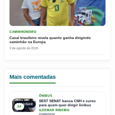
LER MATERIA: CASAL BRASILEIRO REVELA QUANTO GANHA D
CAMINHONEIRO
Casal brasileiro revela quanto ganha dirigindo
caminhão na Europa
3 de agosto de 2026
Mais comentadas
ÔNIBUS
SEST SENAT banca CNH e curso
1º LUGAR
para quem quer dirigir ônibus
34
ILDEMAR RIBEIRO
03/08/2026