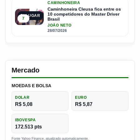
CAMINHONEIRA
Caminhoneira Cleusa fica entre os
10 competidores do Master Driver
5º LUGAR
7
Brasil
JOÃO NETO
28/07/2026
Mercado
MOEDAS E BOLSA
DOLAR
EURO
R$ 5,08
R$ 5,87
IBOVESPA
172.513 pts
Fonte Yahoo Finance, atualizado automaticamente.