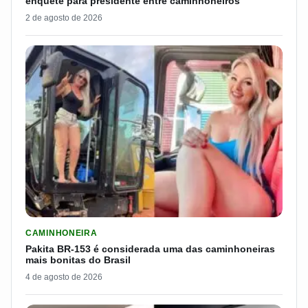
enquete para presidente entre caminhoneiros
2 de agosto de 2026
LER MATERIA: PAKITA BR-153 É CONSIDERADA UMA DAS CAM
CAMINHONEIRA
Pakita BR-153 é considerada uma das caminhoneiras
mais bonitas do Brasil
4 de agosto de 2026