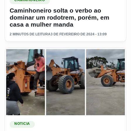
CAMINHONEIRO
Caminhoneiro solta o verbo ao
dominar um rodotrem, porém, em
casa a mulher manda
2 MINUTOS DE LEITURA
3 DE FEVEREIRO DE 2024 - 13:09
Ler materia: Homem critica mulher e fica sem reação ao vê-la
NOTICIA