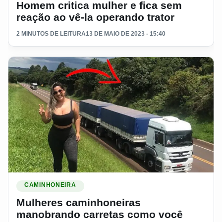
Homem critica mulher e fica sem
reação ao vê-la operando trator
2 MINUTOS DE LEITURA
13 DE MAIO DE 2023 - 15:40
Ler materia: Mulheres caminhoneiras manobrando carretas 
CAMINHONEIRA
Mulheres caminhoneiras
manobrando carretas como você