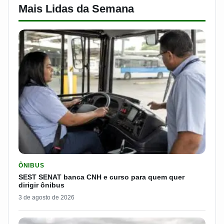
Mais Lidas da Semana
LER MATERIA: SEST SENAT BANCA CNH E CURSO PARA QUEM 
ÔNIBUS
SEST SENAT banca CNH e curso para quem quer
dirigir ônibus
3 de agosto de 2026