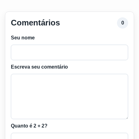
Comentários
0
Seu nome
Escreva seu comentário
Quanto é 2 + 2?