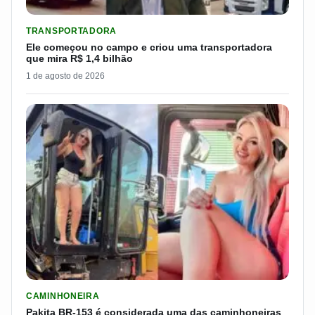
LER MATERIA: ELE COMEÇOU NO CAMPO E CRIOU UMA TRANS
TRANSPORTADORA
Ele começou no campo e criou uma transportadora
que mira R$ 1,4 bilhão
1 de agosto de 2026
LER MATERIA: PAKITA BR-153 É CONSIDERADA UMA DAS CAM
CAMINHONEIRA
Pakita BR-153 é considerada uma das caminhoneiras