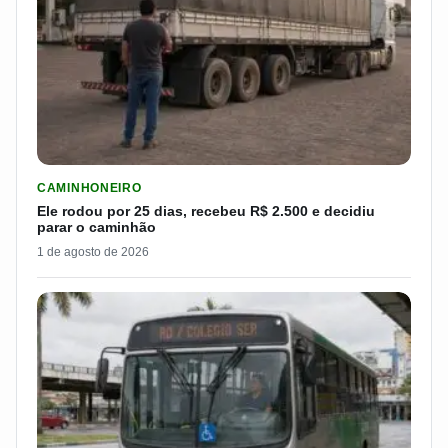
LER MATERIA: ELE RODOU POR 25 DIAS, RECEBEU R$ 2.500 
CAMINHONEIRO
Ele rodou por 25 dias, recebeu R$ 2.500 e decidiu
parar o caminhão
1 de agosto de 2026