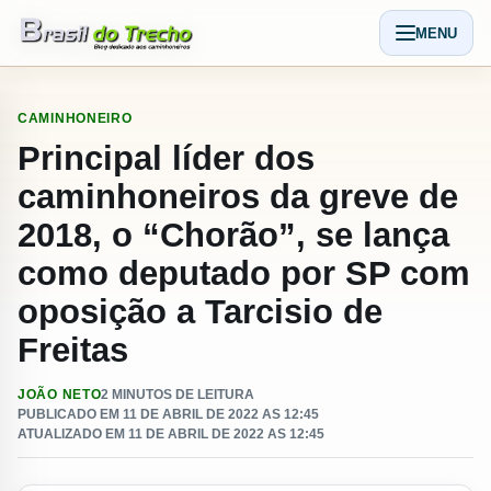
Pular para o conteudo
MENU
Abrir men
CAMINHONEIRO
Principal líder dos
caminhoneiros da greve de
2018, o “Chorão”, se lança
como deputado por SP com
oposição a Tarcisio de
Freitas
JOÃO NETO
2 MINUTOS DE LEITURA
PUBLICADO EM 11 DE ABRIL DE 2022 AS 12:45
ATUALIZADO EM 11 DE ABRIL DE 2022 AS 12:45