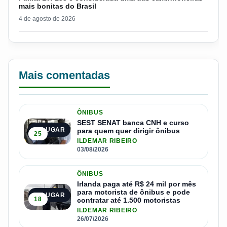
mais bonitas do Brasil
4 de agosto de 2026
Mais comentadas
ÔNIBUS
SEST SENAT banca CNH e curso
1º LUGAR
para quem quer dirigir ônibus
25
ILDEMAR RIBEIRO
03/08/2026
ÔNIBUS
Irlanda paga até R$ 24 mil por mês
para motorista de ônibus e pode
2º LUGAR
18
contratar até 1.500 motoristas
ILDEMAR RIBEIRO
26/07/2026