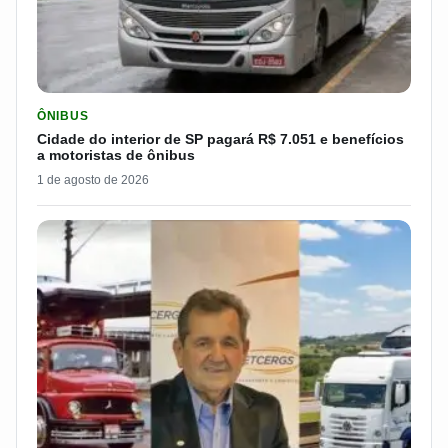
LER MATERIA: CIDADE DO INTERIOR DE SP PAGARÁ R$ 7.051 
ÔNIBUS
Cidade do interior de SP pagará R$ 7.051 e benefícios
a motoristas de ônibus
1 de agosto de 2026