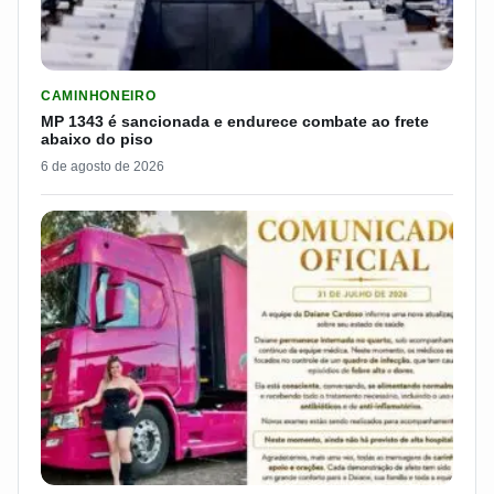
LER MATERIA: MP 1343 É SANCIONADA E ENDURECE COMBATE
CAMINHONEIRO
MP 1343 é sancionada e endurece combate ao frete
abaixo do piso
6 de agosto de 2026