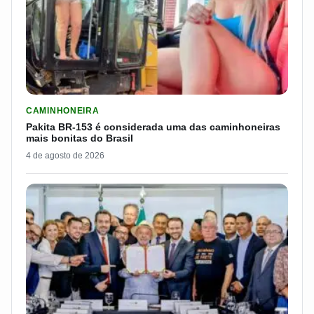
LER MATERIA: PAKITA BR-153 É CONSIDERADA UMA DAS CAM
CAMINHONEIRA
Pakita BR-153 é considerada uma das caminhoneiras
mais bonitas do Brasil
4 de agosto de 2026