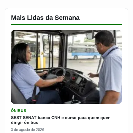
Mais Lidas da Semana
LER MATERIA: SEST SENAT BANCA CNH E CURSO PARA QUEM 
ÔNIBUS
SEST SENAT banca CNH e curso para quem quer
dirigir ônibus
3 de agosto de 2026