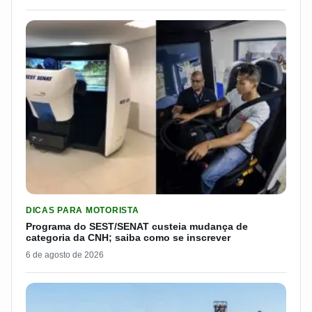
LER MATERIA: PROGRAMA DO SEST/SENAT CUSTEIA MUDANÇA
DICAS PARA MOTORISTA
Programa do SEST/SENAT custeia mudança de
categoria da CNH; saiba como se inscrever
6 de agosto de 2026