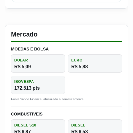
Mercado
MOEDAS E BOLSA
DOLAR
EURO
R$ 5,09
R$ 5,88
IBOVESPA
172.513 pts
Fonte Yahoo Finance, atualizado automaticamente.
COMBUSTIVEIS
DIESEL S10
DIESEL
R$ 6,87
R$ 6,53