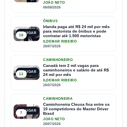
JOÃO NETO
06/08/2026
ÔNIBUS
Irlanda paga até R$ 24 mil por mês
para motorista de ônibus e pode
3º LUGAR
18
contratar até 1.500 motoristas
ILDEMAR RIBEIRO
26/07/2026
CAMINHONEIRO
Canadá tem 2 mil vagas para
caminhoneiros e salário de até R$
4º LUGAR
12
24 mil por mês
ILDEMAR RIBEIRO
26/07/2026
CAMINHONEIRA
Caminhoneira Cleusa fica entre os
10 competidores do Master Driver
5º LUGAR
7
Brasil
JOÃO NETO
28/07/2026