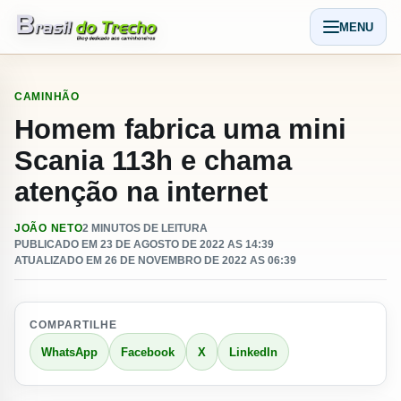
Pular para o conteudo
MENU
Abrir men
CAMINHÃO
Homem fabrica uma mini
Scania 113h e chama
atenção na internet
JOÃO NETO
2 MINUTOS DE LEITURA
PUBLICADO EM 23 DE AGOSTO DE 2022 AS 14:39
ATUALIZADO EM 26 DE NOVEMBRO DE 2022 AS 06:39
COMPARTILHE
WhatsApp
Facebook
X
LinkedIn