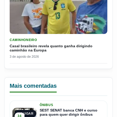
LER MATERIA: CASAL BRASILEIRO REVELA QUANTO GANHA D
CAMINHONEIRO
Casal brasileiro revela quanto ganha dirigindo
caminhão na Europa
3 de agosto de 2026
Mais comentadas
ÔNIBUS
SEST SENAT banca CNH e curso
1º LUGAR
para quem quer dirigir ônibus
34