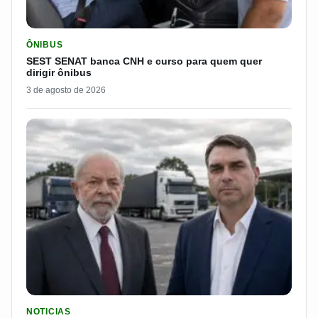
LER MATERIA: SEST SENAT BANCA CNH E CURSO PARA QUEM 
ÔNIBUS
SEST SENAT banca CNH e curso para quem quer
dirigir ônibus
3 de agosto de 2026
LER MATERIA: FLÁVIO BOLSONARO DISPARA E PASSA DOS 7
NOTICIAS