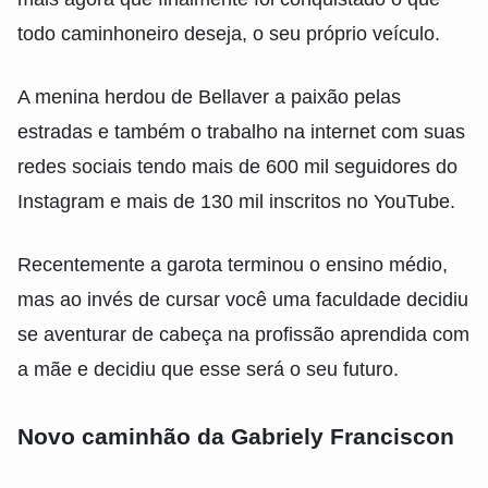
todo caminhoneiro deseja, o seu próprio veículo.
A menina herdou de Bellaver a paixão pelas
estradas e também o trabalho na internet com suas
redes sociais tendo mais de 600 mil seguidores do
Instagram e mais de 130 mil inscritos no YouTube.
Recentemente a garota terminou o ensino médio,
mas ao invés de cursar você uma faculdade decidiu
se aventurar de cabeça na profissão aprendida com
a mãe e decidiu que esse será o seu futuro.
Novo caminhão da Gabriely Franciscon