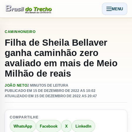
Pular para o conteudo
MENU
Abrir men
CAMINHONEIRO
Filha de Sheila Bellaver
ganha caminhão zero
avaliado em mais de Meio
Milhão de reais
JOÃO NETO
2 MINUTOS DE LEITURA
PUBLICADO EM 15 DE DEZEMBRO DE 2022 AS 10:02
ATUALIZADO EM 15 DE DEZEMBRO DE 2022 AS 20:47
COMPARTILHE
WhatsApp
Facebook
X
LinkedIn