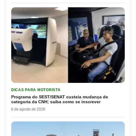
LER MATERIA: PROGRAMA DO SEST/SENAT CUSTEIA MUDANÇA
DICAS PARA MOTORISTA
Programa do SEST/SENAT custeia mudança de
categoria da CNH; saiba como se inscrever
6 de agosto de 2026