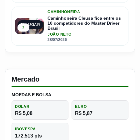
CAMINHONEIRA
Caminhoneira Cleusa fica entre os
10 competidores do Master Driver
5º LUGAR
7
Brasil
JOÃO NETO
28/07/2026
Mercado
MOEDAS E BOLSA
DOLAR
EURO
R$ 5,08
R$ 5,87
IBOVESPA
172.513 pts