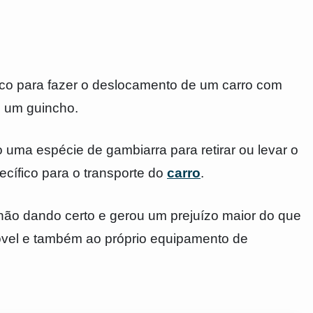
ico para fazer o deslocamento de um carro com
 um guincho.
uma espécie de gambiarra para retirar ou levar o
cífico para o transporte do
carro
.
não dando certo e gerou um prejuízo maior do que
óvel e também ao próprio equipamento de