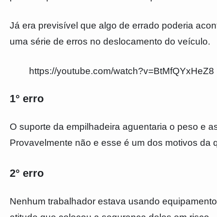
Já era previsível que algo de errado poderia acon
uma série de erros no deslocamento do veículo.
https://youtube.com/watch?v=BtMfQYxHeZ8
1° erro
O suporte da empilhadeira aguentaria o peso e a
Provavelmente não e esse é um dos motivos da 
2° erro
Nenhum trabalhador estava usando equipamento d