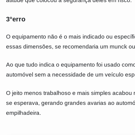
atitude que colocou a segurança deles em risco.
3°erro
O equipamento não é o mais indicado ou específ
essas dimensões, se recomendaria um munck ou
Ao que tudo indica o equipamento foi usado como 
automóvel sem a necessidade de um veículo espe
O jeito menos trabalhoso e mais simples acabou 
se esperava, gerando grandes avarias ao autom
empilhadeira.