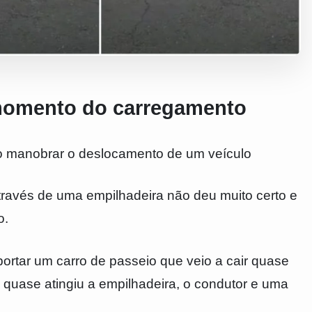
 momento do carregamento
ao manobrar o deslocamento de um veículo
avés de uma empilhadeira não deu muito certo e
o.
ortar um carro de passeio que veio a cair quase
 quase atingiu a empilhadeira, o condutor e uma