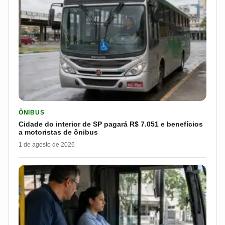
LER MATERIA: CIDADE DO INTERIOR DE SP PAGARÁ R$ 7.051 
ÔNIBUS
Cidade do interior de SP pagará R$ 7.051 e benefícios
a motoristas de ônibus
1 de agosto de 2026