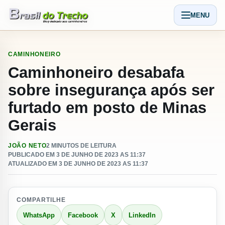
Pular para o conteudo
MENU
Abrir men
CAMINHONEIRO
Caminhoneiro desabafa
sobre insegurança após ser
furtado em posto de Minas
Gerais
JOÃO NETO
2 MINUTOS DE LEITURA
PUBLICADO EM 3 DE JUNHO DE 2023 AS 11:37
ATUALIZADO EM 3 DE JUNHO DE 2023 AS 11:37
COMPARTILHE
WhatsApp
Facebook
X
LinkedIn