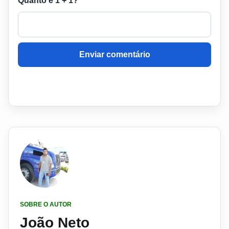
Quanto é 1 + 1?
Enviar comentário
SOBRE O AUTOR
João Neto