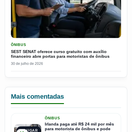
LER MATERIA: SEST SENAT OFERECE CURSO GRATUITO COM 
ÔNIBUS
SEST SENAT oferece curso gratuito com auxílio
financeiro abre portas para motoristas de ônibus
30 de julho de 2026
Mais comentadas
ÔNIBUS
Irlanda paga até R$ 24 mil por mês
para motorista de ônibus e pode
1º LUGAR