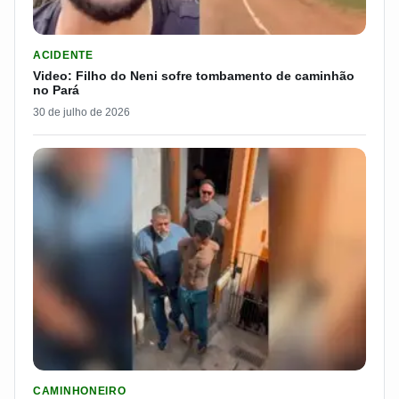
LER MATERIA: VIDEO: FILHO DO NENI SOFRE TOMBAMENTO D
ACIDENTE
Video: Filho do Neni sofre tombamento de caminhão
no Pará
30 de julho de 2026
LER MATERIA: PLANO DE ESPOSA PARA DAR “SUSTO” EM CAM
CAMINHONEIRO