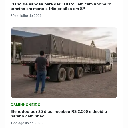
Plano de esposa para dar “susto” em caminhoneiro
termina em morte e três prisões em SP
30 de julho de 2026
LER MATERIA: ELE RODOU POR 25 DIAS, RECEBEU R$ 2.500 
CAMINHONEIRO
Ele rodou por 25 dias, recebeu R$ 2.500 e decidiu
parar o caminhão
1 de agosto de 2026