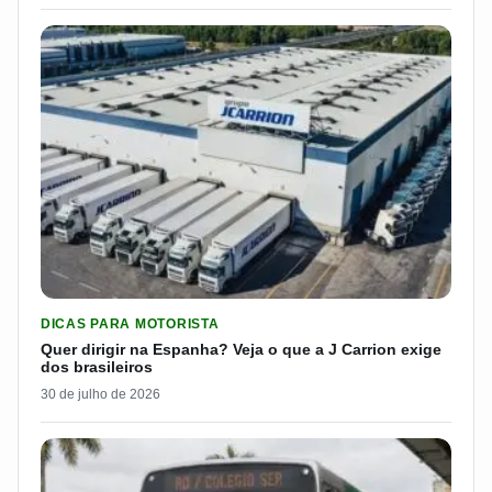
LER MATERIA: QUER DIRIGIR NA ESPANHA? VEJA O QUE A J 
DICAS PARA MOTORISTA
Quer dirigir na Espanha? Veja o que a J Carrion exige
dos brasileiros
30 de julho de 2026