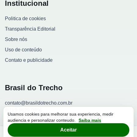
Institucional
Politica de cookies
Transparência Editorial
Sobre nós
Uso de conteúdo
Contato e publicidade
Brasil do Trecho
contato@brasildotrecho.com.br
(61) 9 9829-0956
Usamos cookies para melhorar sua experiencia, medir
audiencia e personalizar conteudo.
Saiba mais
Contador de visitantes
Aceitar
© 2026 Brasil do Trecho. Todos os direitos reservados.