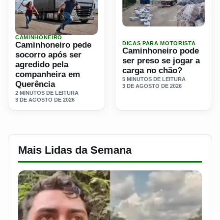
Ler materia: Caminhoneiro p
CAMINHONEIRO
Ler materia: Caminhoneiro pede socorro após ser agredi
DICAS PARA MOTORISTA
Caminhoneiro pede
Caminhoneiro pode
socorro após ser
ser preso se jogar a
agredido pela
carga no chão?
companheira em
5 MINUTOS DE LEITURA
Querência
3 DE AGOSTO DE 2026
2 MINUTOS DE LEITURA
3 DE AGOSTO DE 2026
Mais Lidas da Semana