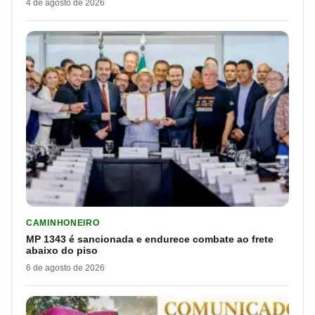
4 de agosto de 2026
LER MATERIA: MP 1343 É SANCIONADA E ENDURECE COMBATE
CAMINHONEIRO
MP 1343 é sancionada e endurece combate ao frete
abaixo do piso
6 de agosto de 2026