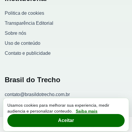
Politica de cookies
Transparência Editorial
Sobre nós
Uso de conteúdo
Contato e publicidade
Brasil do Trecho
contato@brasildotrecho.com.br
(61) 9 9829-0956
Usamos cookies para melhorar sua experiencia, medir
audiencia e personalizar conteudo.
Saiba mais
Contador de visitantes
Aceitar
© 2026 Brasil do Trecho. Todos os direitos reservados.
Brasil do Trecho Negocios Digitais LTDA - 39.538.998/0001-18