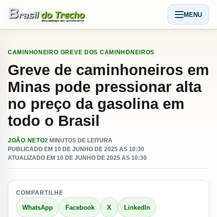
Pular para o conteudo
MENU
Abrir men
CAMINHONEIRO
GREVE DOS CAMINHONEIROS
Greve de caminhoneiros em
Minas pode pressionar alta
no preço da gasolina em
todo o Brasil
JOÃO NETO
2 MINUTOS DE LEITURA
PUBLICADO EM 10 DE JUNHO DE 2025 AS 10:30
ATUALIZADO EM 10 DE JUNHO DE 2025 AS 10:30
COMPARTILHE
WhatsApp
Facebook
X
LinkedIn