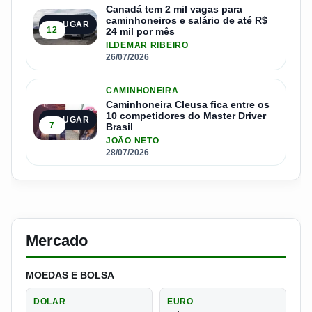
Canadá tem 2 mil vagas para
caminhoneiros e salário de até R$
4º LUGAR
12
24 mil por mês
ILDEMAR RIBEIRO
26/07/2026
CAMINHONEIRA
Caminhoneira Cleusa fica entre os
10 competidores do Master Driver
5º LUGAR
7
Brasil
JOÃO NETO
28/07/2026
Mercado
MOEDAS E BOLSA
DOLAR
EURO