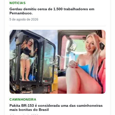
NOTICIAS
Gerdau demitiu cerca de 1.500 trabalhadores em
Pernambuco.
5 de agosto de 2026
LER MATERIA: PAKITA BR-153 É CONSIDERADA UMA DAS CAM
CAMINHONEIRA
Pakita BR-153 é considerada uma das caminhoneiras
mais bonitas do Brasil