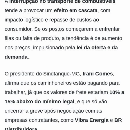
A
interrupção no transporte de combustíveis
tende a provocar um
efeito em cascata
, com
impacto logístico e repasse de custos ao
consumidor. Se os postos começarem a enfrentar
filas ou falta de produto, a tendência é de aumento
nos preços, impulsionado pela
lei da oferta e da
demanda
.
O presidente do Sindtanque-MG,
Irani Gomes
,
afirma que os caminhoneiros estão pagando para
trabalhar, já que os valores de frete estariam
10% a
15% abaixo do mínimo legal
, e que só vão
encerrar a greve após negociação com as
empresas contratantes, como
Vibra Energia
e
BR
Distribuidora
.