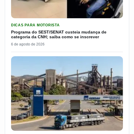
LER MATERIA: PROGRAMA DO SEST/SENAT CUSTEIA MUDANÇA
DICAS PARA MOTORISTA
Programa do SEST/SENAT custeia mudança de
categoria da CNH; saiba como se inscrever
6 de agosto de 2026
LER MATERIA: GERDAU DEMITIU CERCA DE 1.500 TRABALH