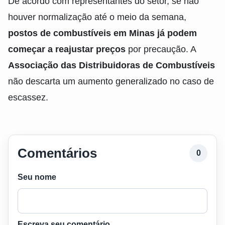
De acordo com representantes do setor, se não
houver normalização até o meio da semana,
postos de combustíveis em Minas já podem
começar a reajustar preços
por precaução. A
Associação das Distribuidoras de Combustíveis
não descarta um aumento generalizado no caso de
escassez.
Comentários
0
Seu nome
Escreva seu comentário