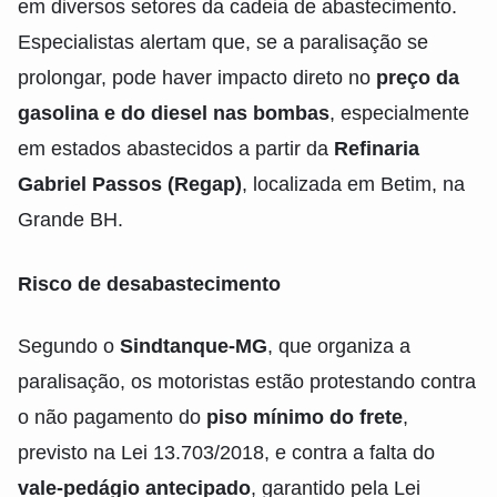
em diversos setores da cadeia de abastecimento.
Especialistas alertam que, se a paralisação se
prolongar, pode haver impacto direto no
preço da
gasolina e do diesel nas bombas
, especialmente
em estados abastecidos a partir da
Refinaria
Gabriel Passos (Regap)
, localizada em Betim, na
Grande BH.
Risco de desabastecimento
Segundo o
Sindtanque-MG
, que organiza a
paralisação, os motoristas estão protestando contra
o não pagamento do
piso mínimo do frete
,
previsto na Lei 13.703/2018, e contra a falta do
vale-pedágio antecipado
, garantido pela Lei