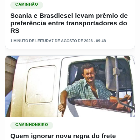
CAMINHÃO
Scania e Brasdiesel levam prêmio de
preferência entre transportadores do
RS
1 MINUTO DE LEITURA
7 DE AGOSTO DE 2026 - 09:48
Ler materia: Quem ignorar nova regra do frete pode até ficar
CAMINHONEIRO
Quem ignorar nova regra do frete