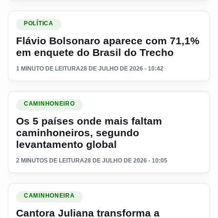
Ler materia: Flávio Bolsonaro aparece com 71,1% em enquet
POLÍTICA
Flávio Bolsonaro aparece com 71,1%
em enquete do Brasil do Trecho
1 MINUTO DE LEITURA
28 DE JULHO DE 2026 - 10:42
Ler materia: Os 5 países onde mais faltam caminhoneiros, s
CAMINHONEIRO
Os 5 países onde mais faltam
caminhoneiros, segundo
levantamento global
2 MINUTOS DE LEITURA
28 DE JULHO DE 2026 - 10:05
Ler materia: Cantora Juliana transforma a saudade da estra
CAMINHONEIRA
Cantora Juliana transforma a