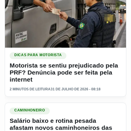
Ler materia: Motorista se sentiu prejudicado pela PRF? Denún
DICAS PARA MOTORISTA
Motorista se sentiu prejudicado pela
PRF? Denúncia pode ser feita pela
internet
2 MINUTOS DE LEITURA
31 DE JULHO DE 2026 - 08:18
Ler materia: Salário baixo e rotina pesada afastam novos ca
CAMINHONEIRO
Salário baixo e rotina pesada
afastam novos caminhoneiros das