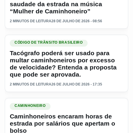
saudade da estrada na música
“Mulher de Caminhoneiro”
2 MINUTOS DE LEITURA
28 DE JULHO DE 2026 - 08:56
Ler materia: Tacógrafo poderá ser usado para multar caminh
CÓDIGO DE TRÂNSITO BRASILEIRO
Tacógrafo poderá ser usado para
multar caminhoneiros por excesso
de velocidade? Entenda a proposta
que pode ser aprovada.
2 MINUTOS DE LEITURA
26 DE JULHO DE 2026 - 17:35
Ler materia: Caminhoneiros encaram horas de estrada por sa
CAMINHONEIRO
Caminhoneiros encaram horas de
estrada por salários que apertam o
bolso