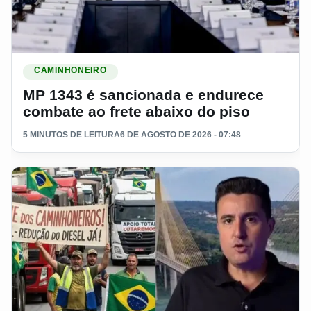
Ler materia: MP 1343 é sancionada e endurece combate ao fr
CAMINHONEIRO
MP 1343 é sancionada e endurece
combate ao frete abaixo do piso
5 MINUTOS DE LEITURA
6 DE AGOSTO DE 2026 - 07:48