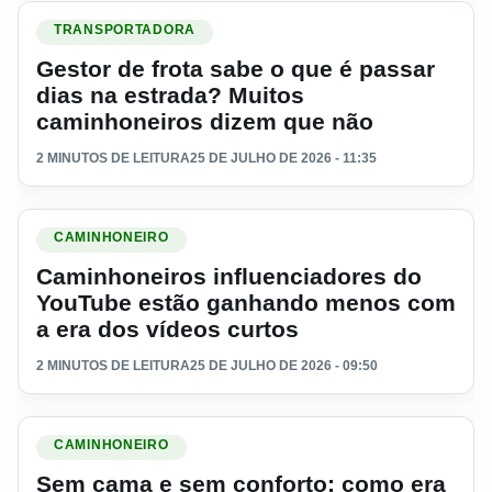
Ler materia: Gestor de frota sabe o que é passar dias na es
TRANSPORTADORA
Gestor de frota sabe o que é passar
dias na estrada? Muitos
caminhoneiros dizem que não
2 MINUTOS DE LEITURA
25 DE JULHO DE 2026 - 11:35
Ler materia: Caminhoneiros influenciadores do YouTube est
CAMINHONEIRO
Caminhoneiros influenciadores do
YouTube estão ganhando menos com
a era dos vídeos curtos
2 MINUTOS DE LEITURA
25 DE JULHO DE 2026 - 09:50
Ler materia: Sem cama e sem conforto: como era dormir nos
CAMINHONEIRO
Sem cama e sem conforto: como era