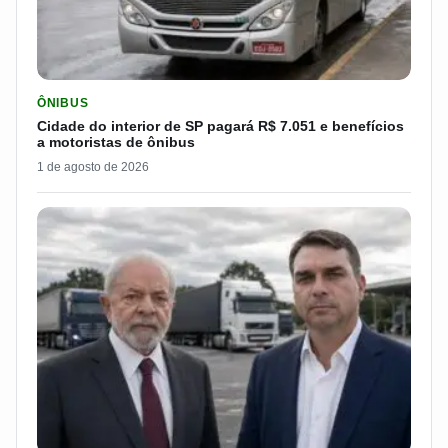
LER MATERIA: CIDADE DO INTERIOR DE SP PAGARÁ R$ 7.051 
ÔNIBUS
Cidade do interior de SP pagará R$ 7.051 e benefícios
a motoristas de ônibus
1 de agosto de 2026