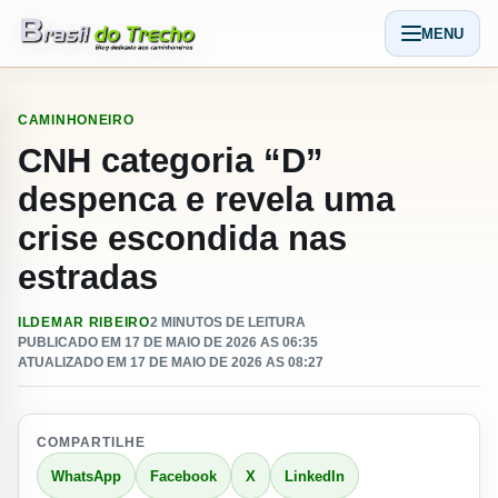
Pular para o conteudo
MENU
Abrir men
CAMINHONEIRO
CNH categoria “D”
despenca e revela uma
crise escondida nas
estradas
ILDEMAR RIBEIRO
2 MINUTOS DE LEITURA
PUBLICADO EM 17 DE MAIO DE 2026 AS 06:35
ATUALIZADO EM 17 DE MAIO DE 2026 AS 08:27
COMPARTILHE
WhatsApp
Facebook
X
LinkedIn