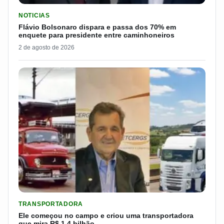
LER MATERIA: FLÁVIO BOLSONARO DISPARA E PASSA DOS 7
NOTICIAS
Flávio Bolsonaro dispara e passa dos 70% em
enquete para presidente entre caminhoneiros
2 de agosto de 2026
LER MATERIA: ELE COMEÇOU NO CAMPO E CRIOU UMA TRANS
TRANSPORTADORA
Ele começou no campo e criou uma transportadora
que mira R$ 1,4 bilhão