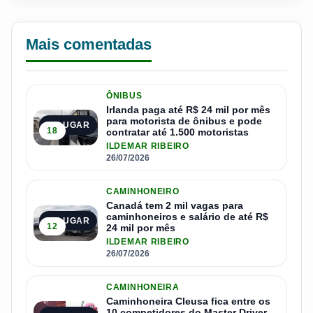
Mais comentadas
ÔNIBUS
Irlanda paga até R$ 24 mil por mês
para motorista de ônibus e pode
1º LUGAR
18
contratar até 1.500 motoristas
ILDEMAR RIBEIRO
26/07/2026
CAMINHONEIRO
Canadá tem 2 mil vagas para
caminhoneiros e salário de até R$
2º LUGAR
12
24 mil por mês
ILDEMAR RIBEIRO
26/07/2026
CAMINHONEIRA
Caminhoneira Cleusa fica entre os
10 competidores do Master Driver