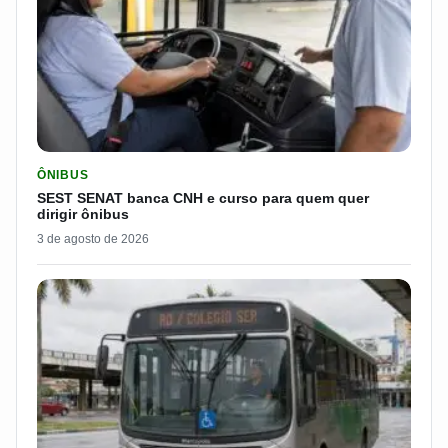
LER MATERIA: SEST SENAT BANCA CNH E CURSO PARA QUEM 
ÔNIBUS
SEST SENAT banca CNH e curso para quem quer
dirigir ônibus
3 de agosto de 2026