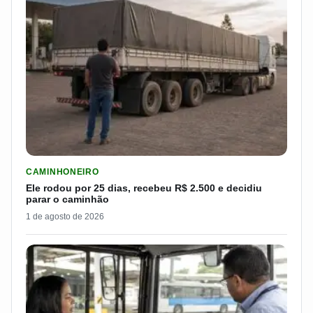
LER MATERIA: ELE RODOU POR 25 DIAS, RECEBEU R$ 2.500 
CAMINHONEIRO
Ele rodou por 25 dias, recebeu R$ 2.500 e decidiu
parar o caminhão
1 de agosto de 2026