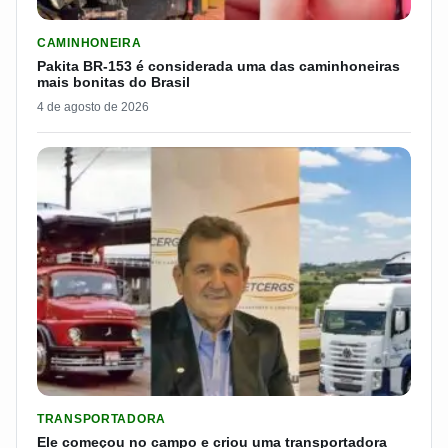
LER MATERIA: PAKITA BR-153 É CONSIDERADA UMA DAS CAM
CAMINHONEIRA
Pakita BR-153 é considerada uma das caminhoneiras
mais bonitas do Brasil
4 de agosto de 2026
LER MATERIA: ELE COMEÇOU NO CAMPO E CRIOU UMA TRANS
TRANSPORTADORA
Ele começou no campo e criou uma transportadora