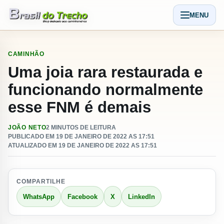
Pular para o conteudo
MENU
Abrir men
CAMINHÃO
Uma joia rara restaurada e
funcionando normalmente
esse FNM é demais
JOÃO NETO
2 MINUTOS DE LEITURA
PUBLICADO EM 19 DE JANEIRO DE 2022 AS 17:51
ATUALIZADO EM 19 DE JANEIRO DE 2022 AS 17:51
COMPARTILHE
WhatsApp
Facebook
X
LinkedIn