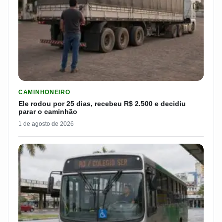
LER MATERIA: ELE RODOU POR 25 DIAS, RECEBEU R$ 2.500 
CAMINHONEIRO
Ele rodou por 25 dias, recebeu R$ 2.500 e decidiu
parar o caminhão
1 de agosto de 2026