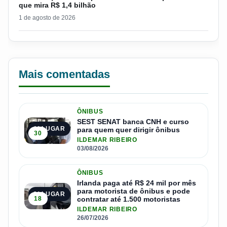
que mira R$ 1,4 bilhão
1 de agosto de 2026
Mais comentadas
ÔNIBUS
SEST SENAT banca CNH e curso
1º LUGAR
para quem quer dirigir ônibus
30
ILDEMAR RIBEIRO
03/08/2026
ÔNIBUS
Irlanda paga até R$ 24 mil por mês
para motorista de ônibus e pode
2º LUGAR
18
contratar até 1.500 motoristas
ILDEMAR RIBEIRO
26/07/2026