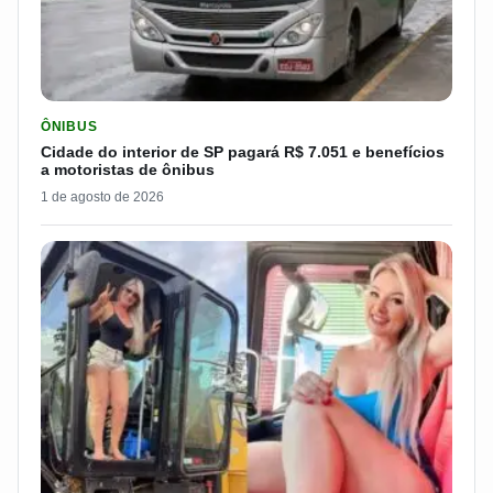
LER MATERIA: CIDADE DO INTERIOR DE SP PAGARÁ R$ 7.051 
ÔNIBUS
Cidade do interior de SP pagará R$ 7.051 e benefícios
a motoristas de ônibus
1 de agosto de 2026