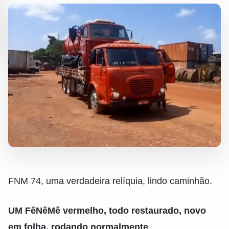
FNM 74, uma verdadeira relíquia, lindo caminhão.
UM FêNêMê vermelho, todo restaurado, novo
em folha, rodando normalmente