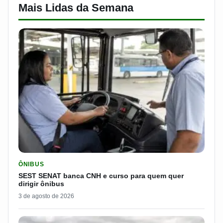
Mais Lidas da Semana
LER MATERIA: SEST SENAT BANCA CNH E CURSO PARA QUEM 
ÔNIBUS
SEST SENAT banca CNH e curso para quem quer
dirigir ônibus
3 de agosto de 2026