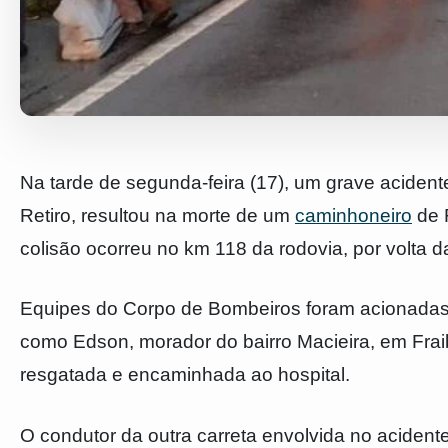
Na tarde de segunda-feira (17), um grave acide
Retiro, resultou na morte de um
caminhoneiro
de F
colisão ocorreu no km 118 da rodovia, por volta d
Equipes do Corpo de Bombeiros foram acionadas e
como Edson, morador do bairro Macieira, em Fra
resgatada e encaminhada ao hospital.
O condutor da outra carreta envolvida no acident