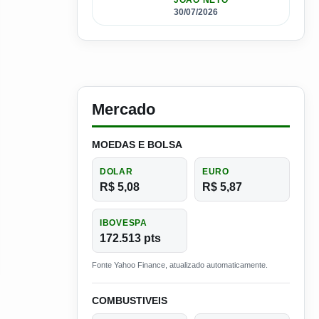
JOÃO NETO
30/07/2026
Mercado
MOEDAS E BOLSA
DOLAR
EURO
R$ 5,08
R$ 5,87
IBOVESPA
172.513 pts
Fonte Yahoo Finance, atualizado automaticamente.
COMBUSTIVEIS