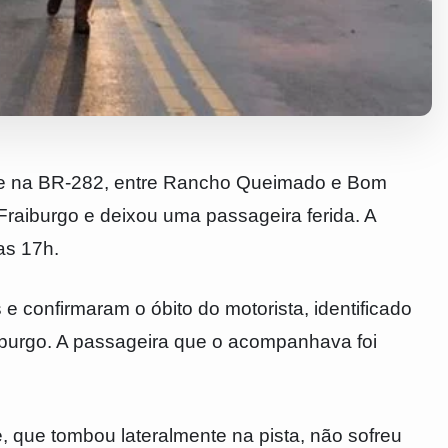
nte na BR-282, entre Rancho Queimado e Bom
raiburgo e deixou uma passageira ferida. A
as 17h.
 confirmaram o óbito do motorista, identificado
iburgo. A passageira que o acompanhava foi
e, que tombou lateralmente na pista, não sofreu