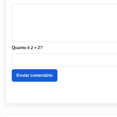
Quanto é 2 + 2?
Enviar comentário