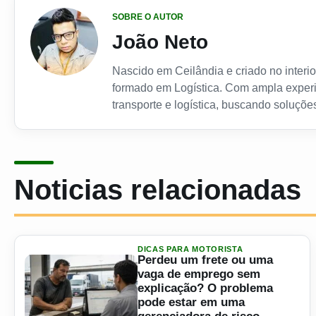
SOBRE O AUTOR
João Neto
Nascido em Ceilândia e criado no interior
formado em Logística. Com ampla experi
transporte e logística, buscando soluções
Noticias relacionadas
DICAS PARA MOTORISTA
Perdeu um frete ou uma
vaga de emprego sem
explicação? O problema
pode estar em uma