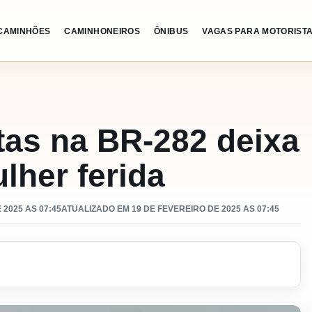
CAMINHÕES
CAMINHONEIROS
ÔNIBUS
VAGAS PARA MOTORIST
etas na BR-282 deixa
her ferida
2025 AS 07:45
ATUALIZADO EM 19 DE FEVEREIRO DE 2025 AS 07:45