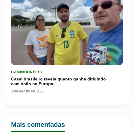
LER MATERIA: CASAL BRASILEIRO REVELA QUANTO GANHA D
CAMINHONEIRO
Casal brasileiro revela quanto ganha dirigindo
caminhão na Europa
3 de agosto de 2026
Mais comentadas