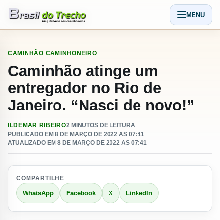
Pular para o conteudo
MENU
Abrir men
CAMINHÃO
CAMINHONEIRO
Caminhão atinge um
entregador no Rio de
Janeiro. “Nasci de novo!”
ILDEMAR RIBEIRO
2 MINUTOS DE LEITURA
PUBLICADO EM 8 DE MARÇO DE 2022 AS 07:41
ATUALIZADO EM 8 DE MARÇO DE 2022 AS 07:41
COMPARTILHE
WhatsApp
Facebook
X
LinkedIn