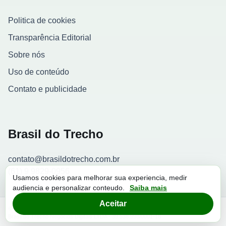
Politica de cookies
Transparência Editorial
Sobre nós
Uso de conteúdo
Contato e publicidade
Brasil do Trecho
contato@brasildotrecho.com.br
(61) 9 9829-0956
Usamos cookies para melhorar sua experiencia, medir
audiencia e personalizar conteudo.
Saiba mais
Contador de visitantes
Aceitar
© 2026 Brasil do Trecho. Todos os direitos reservados.
Brasil do Trecho Negocios Digitais LTDA - 39.538.998/0001-18