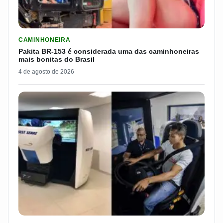
LER MATERIA: PAKITA BR-153 É CONSIDERADA UMA DAS CAM
CAMINHONEIRA
Pakita BR-153 é considerada uma das caminhoneiras
mais bonitas do Brasil
4 de agosto de 2026
LER MATERIA: PROGRAMA DO SEST/SENAT CUSTEIA MUDANÇA