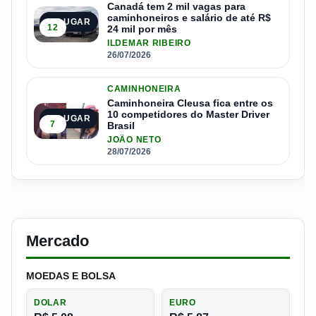
Canadá tem 2 mil vagas para
caminhoneiros e salário de até R$
4º LUGAR
12
24 mil por mês
ILDEMAR RIBEIRO
26/07/2026
CAMINHONEIRA
Caminhoneira Cleusa fica entre os
10 competidores do Master Driver
5º LUGAR
7
Brasil
JOÃO NETO
28/07/2026
Mercado
MOEDAS E BOLSA
DOLAR
EURO