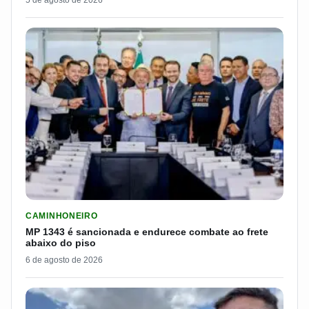
5 de agosto de 2026
LER MATERIA: MP 1343 É SANCIONADA E ENDURECE COMBATE
CAMINHONEIRO
MP 1343 é sancionada e endurece combate ao frete
abaixo do piso
6 de agosto de 2026