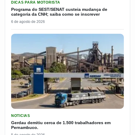
DICAS PARA MOTORISTA
Programa do SEST/SENAT custeia mudança de
categoria da CNH; saiba como se inscrever
6 de agosto de 2026
LER MATERIA: GERDAU DEMITIU CERCA DE 1.500 TRABALH
NOTICIAS
Gerdau demitiu cerca de 1.500 trabalhadores em
Pernambuco.