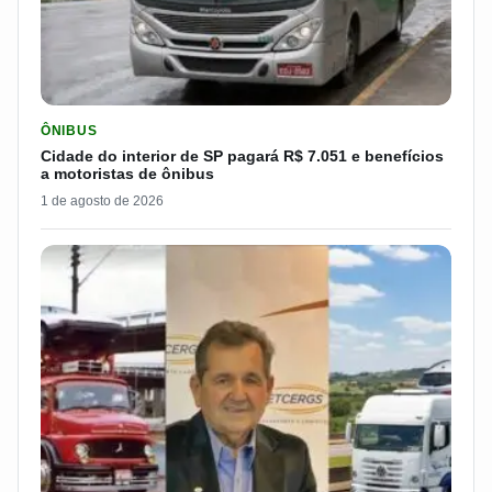
LER MATERIA: CIDADE DO INTERIOR DE SP PAGARÁ R$ 7.051 
ÔNIBUS
Cidade do interior de SP pagará R$ 7.051 e benefícios
a motoristas de ônibus
1 de agosto de 2026