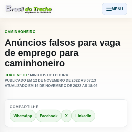
Pular para o conteudo
MENU
Abrir men
CAMINHONEIRO
Anúncios falsos para vaga
de emprego para
caminhoneiro
JOÃO NETO
7 MINUTOS DE LEITURA
PUBLICADO EM 12 DE NOVEMBRO DE 2022 AS 07:13
ATUALIZADO EM 16 DE NOVEMBRO DE 2022 AS 18:06
COMPARTILHE
WhatsApp
Facebook
X
LinkedIn