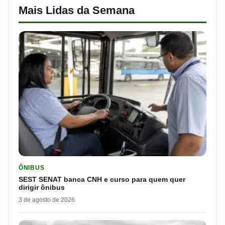
Mais Lidas da Semana
LER MATERIA: SEST SENAT BANCA CNH E CURSO PARA QUEM 
ÔNIBUS
SEST SENAT banca CNH e curso para quem quer
dirigir ônibus
3 de agosto de 2026