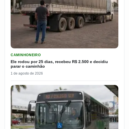
LER MATERIA: ELE RODOU POR 25 DIAS, RECEBEU R$ 2.500 
CAMINHONEIRO
Ele rodou por 25 dias, recebeu R$ 2.500 e decidiu
parar o caminhão
1 de agosto de 2026