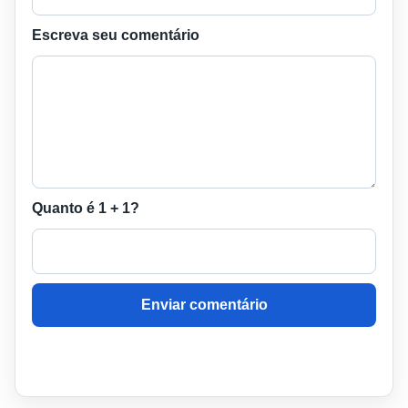
Escreva seu comentário
Quanto é 1 + 1?
Enviar comentário