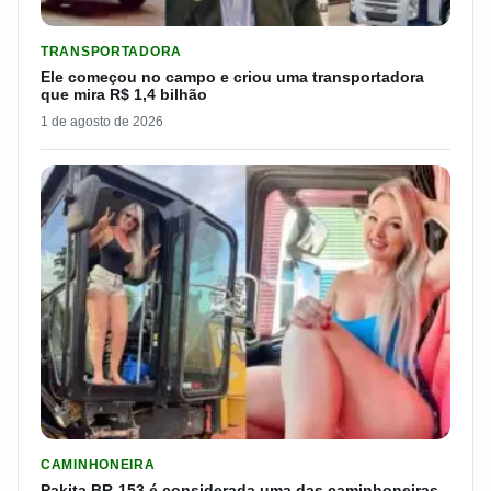
LER MATERIA: ELE COMEÇOU NO CAMPO E CRIOU UMA TRANS
TRANSPORTADORA
Ele começou no campo e criou uma transportadora
que mira R$ 1,4 bilhão
1 de agosto de 2026
LER MATERIA: PAKITA BR-153 É CONSIDERADA UMA DAS CAM
CAMINHONEIRA
Pakita BR-153 é considerada uma das caminhoneiras