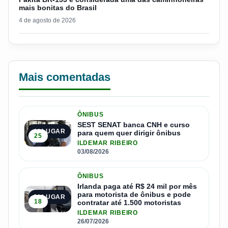
mais bonitas do Brasil
4 de agosto de 2026
Mais comentadas
ÔNIBUS
SEST SENAT banca CNH e curso
1º LUGAR
para quem quer dirigir ônibus
25
ILDEMAR RIBEIRO
03/08/2026
ÔNIBUS
Irlanda paga até R$ 24 mil por mês
para motorista de ônibus e pode
2º LUGAR
18
contratar até 1.500 motoristas
ILDEMAR RIBEIRO
26/07/2026