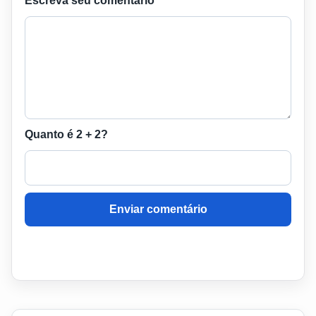
Escreva seu comentário
Quanto é 2 + 2?
Enviar comentário