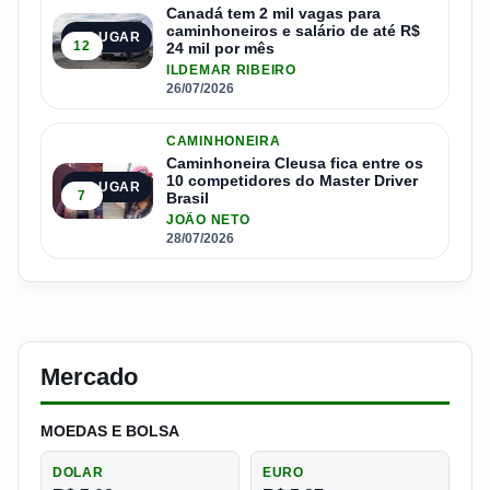
Canadá tem 2 mil vagas para
caminhoneiros e salário de até R$
4º LUGAR
12
24 mil por mês
ILDEMAR RIBEIRO
26/07/2026
CAMINHONEIRA
Caminhoneira Cleusa fica entre os
10 competidores do Master Driver
5º LUGAR
7
Brasil
JOÃO NETO
28/07/2026
Mercado
MOEDAS E BOLSA
DOLAR
EURO