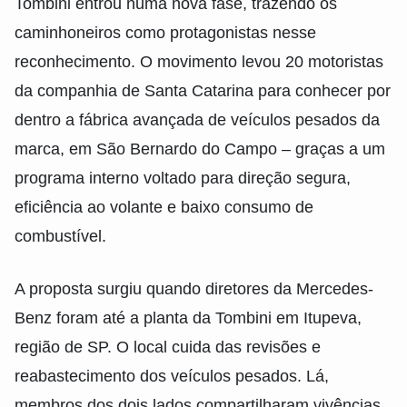
Tombini entrou numa nova fase, trazendo os
caminhoneiros como protagonistas nesse
reconhecimento. O movimento levou 20 motoristas
da companhia de Santa Catarina para conhecer por
dentro a fábrica avançada de veículos pesados da
marca, em São Bernardo do Campo – graças a um
programa interno voltado para direção segura,
eficiência ao volante e baixo consumo de
combustível.
A proposta surgiu quando diretores da Mercedes-
Benz foram até a planta da Tombini em Itupeva,
região de SP. O local cuida das revisões e
reabastecimento dos veículos pesados. Lá,
membros dos dois lados compartilharam vivências,