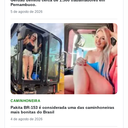
Gerdau demitiu cerca de 1.500 trabalhadores em
Pernambuco.
5 de agosto de 2026
LER MATERIA: PAKITA BR-153 É CONSIDERADA UMA DAS CAM
CAMINHONEIRA
Pakita BR-153 é considerada uma das caminhoneiras
mais bonitas do Brasil
4 de agosto de 2026