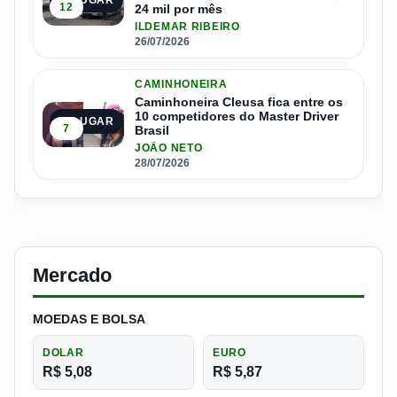
12
24 mil por mês
ILDEMAR RIBEIRO
26/07/2026
CAMINHONEIRA
Caminhoneira Cleusa fica entre os
10 competidores do Master Driver
5º LUGAR
7
Brasil
JOÃO NETO
28/07/2026
Mercado
MOEDAS E BOLSA
DOLAR
EURO
R$ 5,08
R$ 5,87