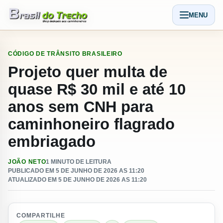
Pular para o conteudo
MENU
Abrir men
CÓDIGO DE TRÂNSITO BRASILEIRO
Projeto quer multa de
quase R$ 30 mil e até 10
anos sem CNH para
caminhoneiro flagrado
embriagado
JOÃO NETO
1 MINUTO DE LEITURA
PUBLICADO EM 5 DE JUNHO DE 2026 AS 11:20
ATUALIZADO EM 5 DE JUNHO DE 2026 AS 11:20
COMPARTILHE