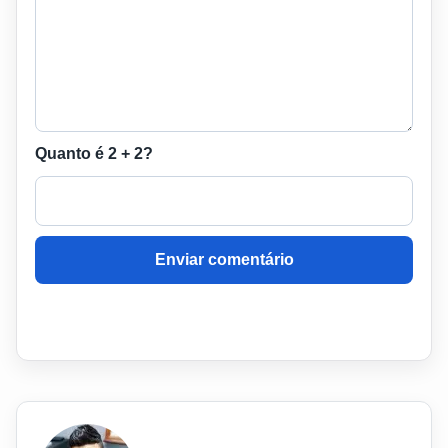
Quanto é 2 + 2?
Enviar comentário