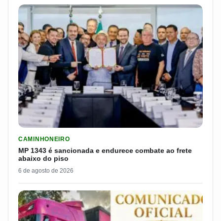
LER MATERIA: MP 1343 É SANCIONADA E ENDURECE COMBATE
CAMINHONEIRO
MP 1343 é sancionada e endurece combate ao frete
abaixo do piso
6 de agosto de 2026