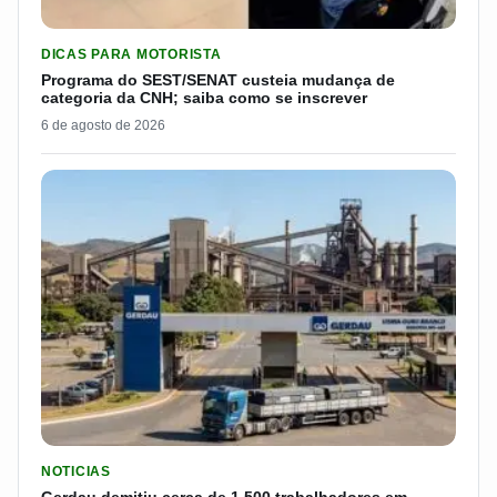
LER MATERIA: PROGRAMA DO SEST/SENAT CUSTEIA MUDANÇA
DICAS PARA MOTORISTA
Programa do SEST/SENAT custeia mudança de
categoria da CNH; saiba como se inscrever
6 de agosto de 2026
LER MATERIA: GERDAU DEMITIU CERCA DE 1.500 TRABALH
NOTICIAS