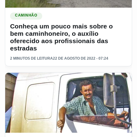
Ler materia: Conheça um pouco mais sobre o bem caminhoneir
CAMINHÃO
Conheça um pouco mais sobre o
bem caminhoneiro, o auxílio
oferecido aos profissionais das
estradas
2 MINUTOS DE LEITURA
22 DE AGOSTO DE 2022 - 07:24
Ler materia: Problemas com o auxílio caminhoneiro? Governo