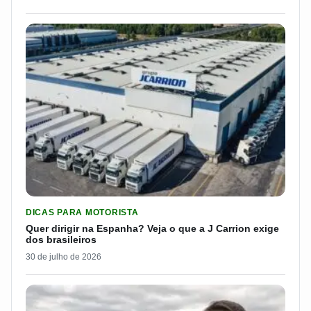
LER MATERIA: QUER DIRIGIR NA ESPANHA? VEJA O QUE A J 
DICAS PARA MOTORISTA
Quer dirigir na Espanha? Veja o que a J Carrion exige
dos brasileiros
30 de julho de 2026