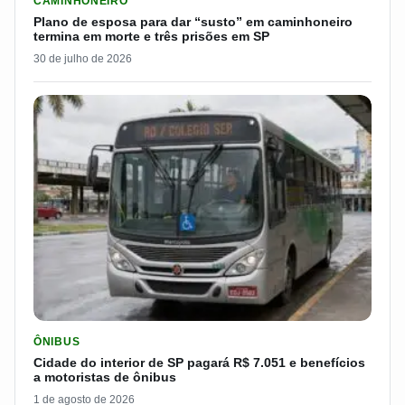
CAMINHONEIRO
Plano de esposa para dar “susto” em caminhoneiro
termina em morte e três prisões em SP
30 de julho de 2026
LER MATERIA: CIDADE DO INTERIOR DE SP PAGARÁ R$ 7.051 
ÔNIBUS
Cidade do interior de SP pagará R$ 7.051 e benefícios
a motoristas de ônibus
1 de agosto de 2026