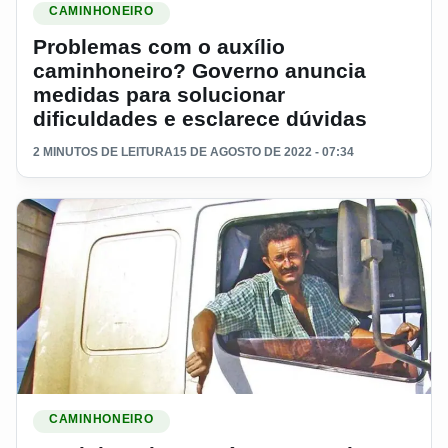
CAMINHONEIRO
Problemas com o auxílio
caminhoneiro? Governo anuncia
medidas para solucionar
dificuldades e esclarece dúvidas
2 MINUTOS DE LEITURA
15 DE AGOSTO DE 2022 - 07:34
Ler materia: Caminhoneiros autônomos reclamam da dificuld
CAMINHONEIRO