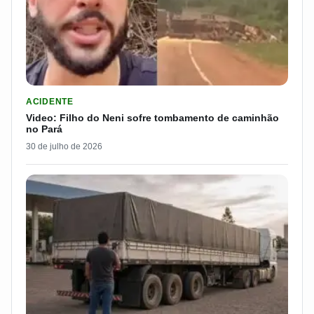
LER MATERIA: VIDEO: FILHO DO NENI SOFRE TOMBAMENTO D
ACIDENTE
Video: Filho do Neni sofre tombamento de caminhão
no Pará
30 de julho de 2026