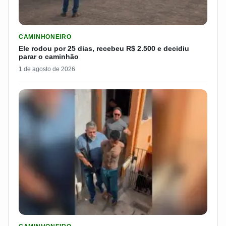
LER MATERIA: ELE RODOU POR 25 DIAS, RECEBEU R$ 2.500 
CAMINHONEIRO
Ele rodou por 25 dias, recebeu R$ 2.500 e decidiu
parar o caminhão
1 de agosto de 2026
LER MATERIA: PLANO DE ESPOSA PARA DAR “SUSTO” EM CAM