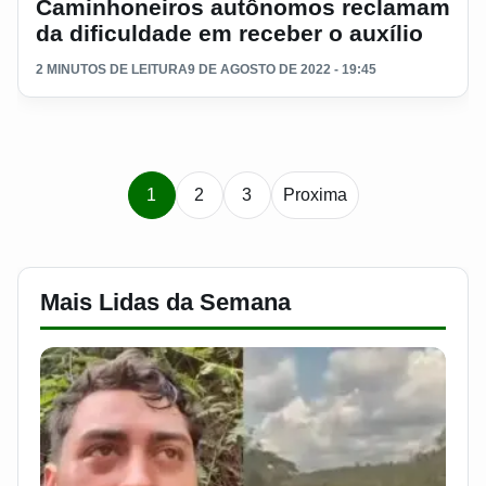
Caminhoneiros autônomos reclamam
da dificuldade em receber o auxílio
2 MINUTOS DE LEITURA
9 DE AGOSTO DE 2022 - 19:45
Paginacao de notic
1
2
3
Proxima
Mais Lidas da Semana