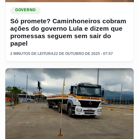
Ler materia: Só promete? Caminhoneiros cobram ações do g
GOVERNO
Só promete? Caminhoneiros cobram
ações do governo Lula e dizem que
promessas seguem sem sair do
papel
2 MINUTOS DE LEITURA
22 DE OUTUBRO DE 2025 - 07:57