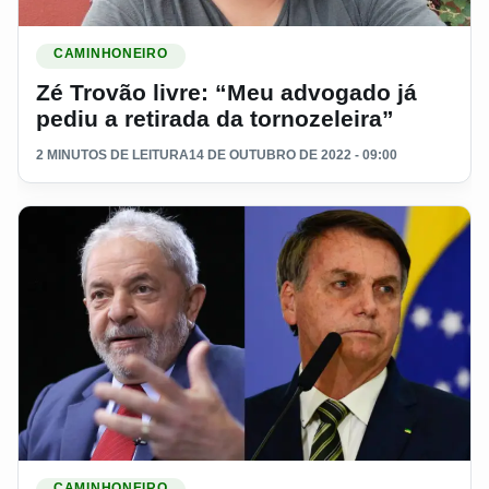
Ler materia: Zé Trovão livre: “Meu advogado já pediu a retira
CAMINHONEIRO
Zé Trovão livre: “Meu advogado já
pediu a retirada da tornozeleira”
2 MINUTOS DE LEITURA
14 DE OUTUBRO DE 2022 - 09:00
Ler materia: Veja as propostas dos atuais presidenciáveis pa
CAMINHONEIRO