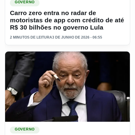
GOVERNO
Carro zero entra no radar de
motoristas de app com crédito de até
R$ 30 bilhões no governo Lula
2 MINUTOS DE LEITURA
3 DE JUNHO DE 2026 - 06:55
Ler materia: Governo anuncia pacote bilionário para ajudar c
GOVERNO