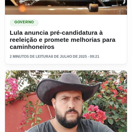
Ler materia: Lula anuncia pré-candidatura à reeleição e pro
GOVERNO
Lula anuncia pré-candidatura à
reeleição e promete melhorias para
caminhoneiros
2 MINUTOS DE LEITURA
8 DE JULHO DE 2025 - 09:21