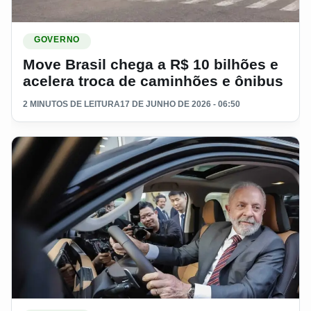
Ler materia: Move Brasil chega a R$ 10 bilhões e acelera tr
GOVERNO
Move Brasil chega a R$ 10 bilhões e
acelera troca de caminhões e ônibus
2 MINUTOS DE LEITURA
17 DE JUNHO DE 2026 - 06:50
Ler materia: Carro zero entra no radar de motoristas de app 