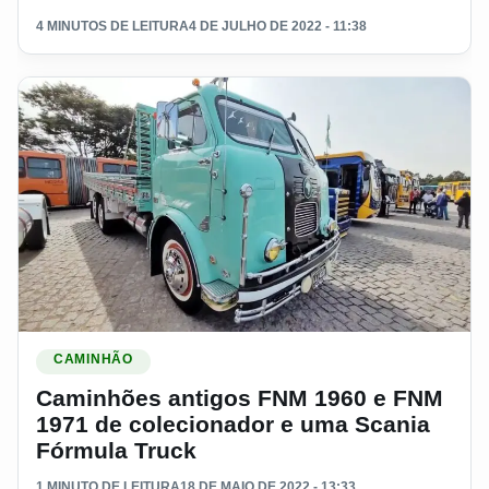
4 MINUTOS DE LEITURA
4 DE JULHO DE 2022 - 11:38
Ler materia: Caminhões antigos FNM 1960 e FNM 1971 de c
CAMINHÃO
Caminhões antigos FNM 1960 e FNM
1971 de colecionador e uma Scania
Fórmula Truck
1 MINUTO DE LEITURA
18 DE MAIO DE 2022 - 13:33