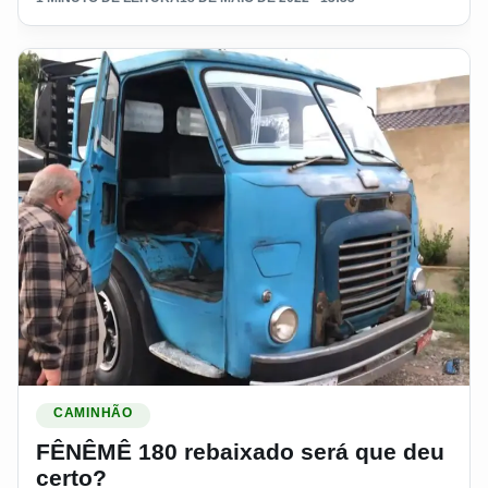
Ler materia: FÊNÊMÊ 180 rebaixado será que deu certo?
CAMINHÃO
FÊNÊMÊ 180 rebaixado será que deu
certo?