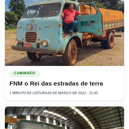
Ler materia: FNM o Rei das estradas de terra
CAMINHÃO
FNM o Rei das estradas de terra
1 MINUTO DE LEITURA
28 DE MARÇO DE 2022 - 11:45