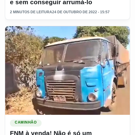
e sem conseguir arrumá-lo
2 MINUTOS DE LEITURA
24 DE OUTUBRO DE 2022 - 15:57
Ler materia: FNM à venda! Não é só um caminhão, têm muita h
CAMINHÃO
FNM à venda! Não é só um