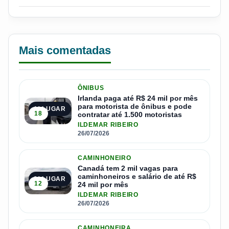
Mais comentadas
ÔNIBUS
Irlanda paga até R$ 24 mil por mês
para motorista de ônibus e pode
1º LUGAR
18
contratar até 1.500 motoristas
ILDEMAR RIBEIRO
26/07/2026
CAMINHONEIRO
Canadá tem 2 mil vagas para
caminhoneiros e salário de até R$
2º LUGAR
12
24 mil por mês
ILDEMAR RIBEIRO
26/07/2026
CAMINHONEIRA