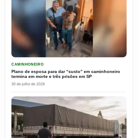
LER MATERIA: PLANO DE ESPOSA PARA DAR “SUSTO” EM CAM
CAMINHONEIRO
Plano de esposa para dar “susto” em caminhoneiro
termina em morte e três prisões em SP
30 de julho de 2026