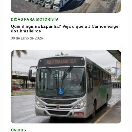
LER MATERIA: QUER DIRIGIR NA ESPANHA? VEJA O QUE A J 
DICAS PARA MOTORISTA
Quer dirigir na Espanha? Veja o que a J Carrion exige
dos brasileiros
30 de julho de 2026
LER MATERIA: CIDADE DO INTERIOR DE SP PAGARÁ R$ 7.051 
ÔNIBUS