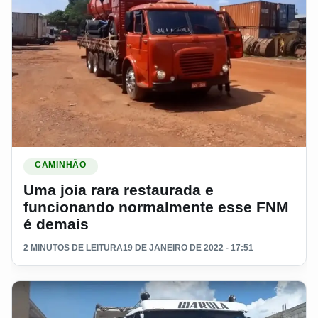
Ler materia: Uma joia rara restaurada e funcionando norma
CAMINHÃO
Uma joia rara restaurada e
funcionando normalmente esse FNM
é demais
2 MINUTOS DE LEITURA
19 DE JANEIRO DE 2022 - 17:51