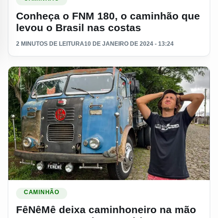
Conheça o FNM 180, o caminhão que
levou o Brasil nas costas
2 MINUTOS DE LEITURA
10 DE JANEIRO DE 2024 - 13:24
Ler materia: FêNêMê deixa caminhoneiro na mão e sem cons
CAMINHÃO
FêNêMê deixa caminhoneiro na mão