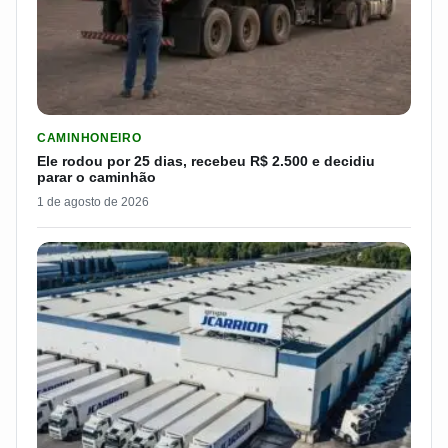
LER MATERIA: ELE RODOU POR 25 DIAS, RECEBEU R$ 2.500 
CAMINHONEIRO
Ele rodou por 25 dias, recebeu R$ 2.500 e decidiu
parar o caminhão
1 de agosto de 2026