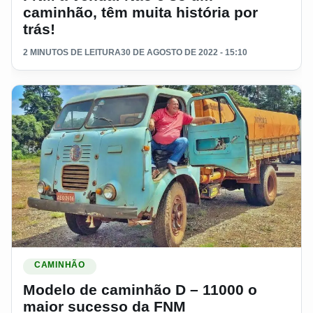
caminhão, têm muita história por
trás!
2 MINUTOS DE LEITURA
30 DE AGOSTO DE 2022 - 15:10
Ler materia: Modelo de caminhão D – 11000 o maior suces
CAMINHÃO
Modelo de caminhão D – 11000 o
maior sucesso da FNM