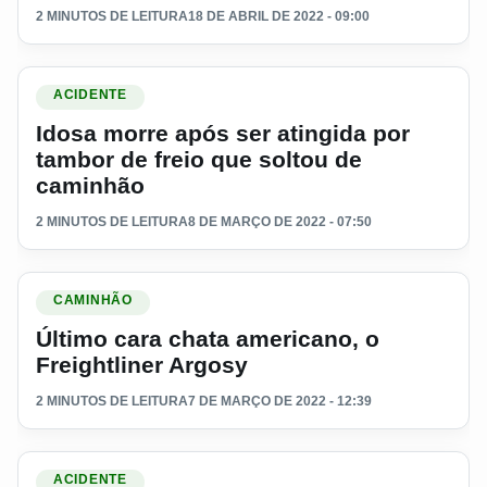
2 MINUTOS DE LEITURA
18 DE ABRIL DE 2022 - 09:00
Ler materia: Idosa morre após ser atingida por tambor de fre
ACIDENTE
Idosa morre após ser atingida por
tambor de freio que soltou de
caminhão
2 MINUTOS DE LEITURA
8 DE MARÇO DE 2022 - 07:50
Ler materia: Último cara chata americano, o Freightliner Argo
CAMINHÃO
Último cara chata americano, o
Freightliner Argosy
2 MINUTOS DE LEITURA
7 DE MARÇO DE 2022 - 12:39
Ler materia: Inaceitável: Concessionária arrasta caminhão pe
ACIDENTE