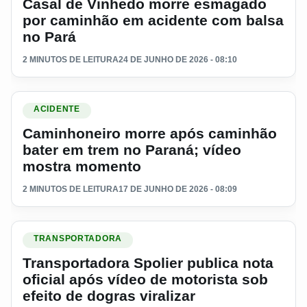
Casal de Vinhedo morre esmagado
por caminhão em acidente com balsa
no Pará
2 MINUTOS DE LEITURA
24 DE JUNHO DE 2026 - 08:10
Ler materia: Caminhoneiro morre após caminhão bater em t
ACIDENTE
Caminhoneiro morre após caminhão
bater em trem no Paraná; vídeo
mostra momento
2 MINUTOS DE LEITURA
17 DE JUNHO DE 2026 - 08:09
Ler materia: Transportadora Spolier publica nota oficial após 
TRANSPORTADORA
Transportadora Spolier publica nota
oficial após vídeo de motorista sob
efeito de dogras viralizar