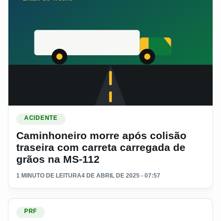
Ler materia: Caminhoneiro morre após colisão traseira com 
ACIDENTE
Caminhoneiro morre após colisão
traseira com carreta carregada de
grãos na MS-112
1 MINUTO DE LEITURA
4 DE ABRIL DE 2025 - 07:57
Ler materia: Caminhão reincidente com graves irregularida
PRF