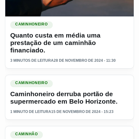
Ler materia: Quanto custa em média uma prestação de um c
CAMINHONEIRO
Quanto custa em média uma
prestação de um caminhão
financiado.
3 MINUTOS DE LEITURA
28 DE NOVEMBRO DE 2024 - 11:30
Ler materia: Caminhoneiro derruba portão de supermercado 
CAMINHONEIRO
Caminhoneiro derruba portão de
supermercado em Belo Horizonte.
1 MINUTO DE LEITURA
15 DE NOVEMBRO DE 2024 - 15:23
Ler materia: Caminhoneiro se revolta e joga carga no chão 
CAMINHÃO