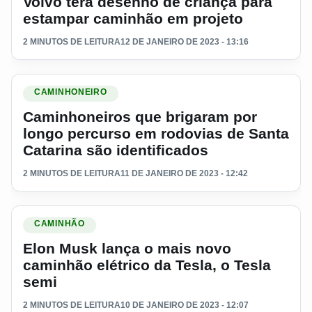
Volvo terá desenho de criança para
estampar caminhão em projeto
2 MINUTOS DE LEITURA
12 DE JANEIRO DE 2023 - 13:16
Ler materia: Caminhoneiros que brigaram por longo percurso
CAMINHONEIRO
Caminhoneiros que brigaram por
longo percurso em rodovias de Santa
Catarina são identificados
2 MINUTOS DE LEITURA
11 DE JANEIRO DE 2023 - 12:42
Ler materia: Elon Musk lança o mais novo caminhão elétrico 
CAMINHÃO
Elon Musk lança o mais novo
caminhão elétrico da Tesla, o Tesla
semi
2 MINUTOS DE LEITURA
10 DE JANEIRO DE 2023 - 12:07