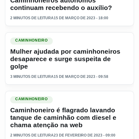
Caminhoneiros autônomos
continuam recebendo o auxílio?
2 MINUTOS DE LEITURA
15 DE MARÇO DE 2023 - 18:00
Ler materia: Mulher ajudada por caminhoneiros desaparece e
CAMINHONEIRO
Mulher ajudada por caminhoneiros
desaparece e surge suspeita de
golpe
3 MINUTOS DE LEITURA
15 DE MARÇO DE 2023 - 09:58
Ler materia: Caminhoneiro é flagrado lavando tanque de c
CAMINHONEIRO
Caminhoneiro é flagrado lavando
tanque de caminhão com diesel e
chama atenção na web
2 MINUTOS DE LEITURA
23 DE FEVEREIRO DE 2023 - 09:00