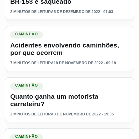
BR-153 é saqueado
2 MINUTOS DE LEITURA
5 DE DEZEMBRO DE 2022 - 07:03
Ler materia: Acidentes envolvendo caminhões, por que ocor
CAMINHÃO
Acidentes envolvendo caminhões,
por que ocorrem
7 MINUTOS DE LEITURA
18 DE NOVEMBRO DE 2022 - 09:18
Ler materia: Quanto ganha um motorista carreteiro?
CAMINHÃO
Quanto ganha um motorista
carreteiro?
2 MINUTOS DE LEITURA
3 DE NOVEMBRO DE 2022 - 19:35
Ler materia: PRF prende caminhoneiro embriagado dirigind
CAMINHÃO