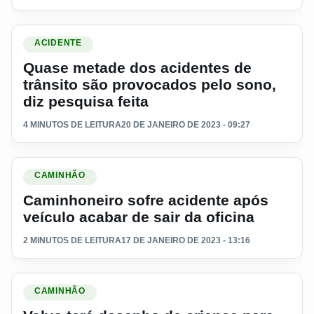
Ler materia: Quase metade dos acidentes de trânsito são pro
ACIDENTE
Quase metade dos acidentes de
trânsito são provocados pelo sono,
diz pesquisa feita
4 MINUTOS DE LEITURA
20 DE JANEIRO DE 2023 - 09:27
Ler materia: Caminhoneiro sofre acidente após veículo acabar
CAMINHÃO
Caminhoneiro sofre acidente após
veículo acabar de sair da oficina
2 MINUTOS DE LEITURA
17 DE JANEIRO DE 2023 - 13:16
Ler materia: Volvo terá desenho de criança para estampar c
CAMINHÃO