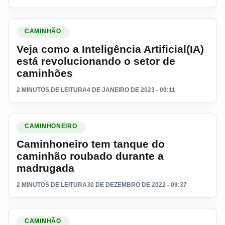
Ler materia: Veja como a Inteligência Artificial(IA) está rev
CAMINHÃO
Veja como a Inteligência Artificial(IA)
está revolucionando o setor de
caminhões
2 MINUTOS DE LEITURA
4 DE JANEIRO DE 2023 - 09:11
Ler materia: Caminhoneiro tem tanque do caminhão roubad
CAMINHONEIRO
Caminhoneiro tem tanque do
caminhão roubado durante a
madrugada
2 MINUTOS DE LEITURA
30 DE DEZEMBRO DE 2022 - 09:37
Ler materia: O caminhão que não compensa comprar depois
CAMINHÃO