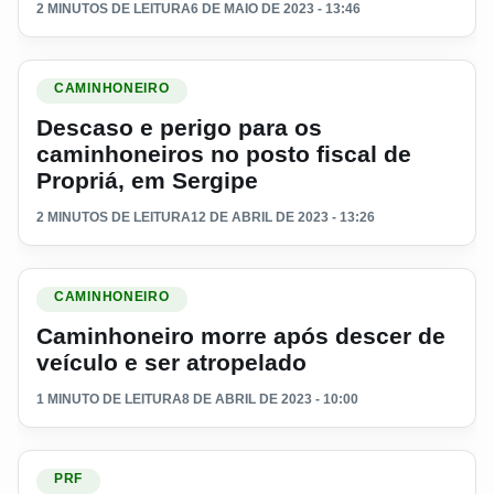
2 MINUTOS DE LEITURA
6 DE MAIO DE 2023 - 13:46
Ler materia: Descaso e perigo para os caminhoneiros no post
CAMINHONEIRO
Descaso e perigo para os
caminhoneiros no posto fiscal de
Propriá, em Sergipe
2 MINUTOS DE LEITURA
12 DE ABRIL DE 2023 - 13:26
Ler materia: Caminhoneiro morre após descer de veículo e s
CAMINHONEIRO
Caminhoneiro morre após descer de
veículo e ser atropelado
1 MINUTO DE LEITURA
8 DE ABRIL DE 2023 - 10:00
Ler materia: Caminhão com contrabando é perseguido pela pol
PRF