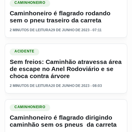
CAMINHONEIRO
Caminhoneiro é flagrado rodando
sem o pneu traseiro da carreta
2 MINUTOS DE LEITURA
29 DE JUNHO DE 2023 - 07:11
Ler materia: Sem freios: Caminhão atravessa área de escape
ACIDENTE
Sem freios: Caminhão atravessa área
de escape no Anel Rodoviário e se
choca contra árvore
2 MINUTOS DE LEITURA
20 DE JUNHO DE 2023 - 08:03
Ler materia: Caminhoneiro é flagrado dirigindo caminhão se
CAMINHONEIRO
Caminhoneiro é flagrado dirigindo
caminhão sem os pneus da carreta