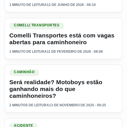
1 MINUTO DE LEITURA
12 DE JUNHO DE 2026 - 08:10
Ler materia: Comelli Transportes está com vagas abertas pa
COMELLI TRANSPORTES
Comelli Transportes está com vagas
abertas para caminhoneiro
1 MINUTO DE LEITURA
11 DE FEVEREIRO DE 2026 - 08:06
Ler materia: Será realidade? Motoboys estão ganhando mai
CAMINHÃO
Será realidade? Motoboys estão
ganhando mais do que
caminhoneiros?
2 MINUTOS DE LEITURA
13 DE NOVEMBRO DE 2025 - 09:25
Ler materia: Caminhoneiro de 39 anos morre após capotame
ACIDENTE