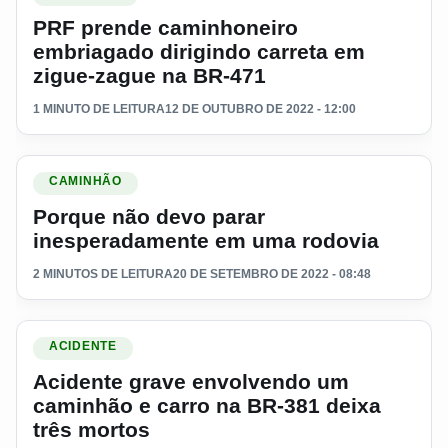
PRF prende caminhoneiro
embriagado dirigindo carreta em
zigue-zague na BR-471
1 MINUTO DE LEITURA
12 DE OUTUBRO DE 2022 - 12:00
Ler materia: Porque não devo parar inesperadamente em um
CAMINHÃO
Porque não devo parar
inesperadamente em uma rodovia
2 MINUTOS DE LEITURA
20 DE SETEMBRO DE 2022 - 08:48
Ler materia: Acidente grave envolvendo um caminhão e carro
ACIDENTE
Acidente grave envolvendo um
caminhão e carro na BR-381 deixa
três mortos