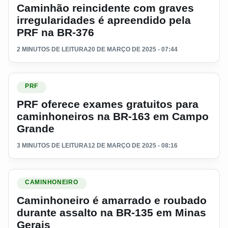
Caminhão reincidente com graves
irregularidades é apreendido pela
PRF na BR-376
2 MINUTOS DE LEITURA
20 DE MARÇO DE 2025 - 07:44
Ler materia: PRF oferece exames gratuitos para caminhon
PRF
PRF oferece exames gratuitos para
caminhoneiros na BR-163 em Campo
Grande
3 MINUTOS DE LEITURA
12 DE MARÇO DE 2025 - 08:16
Ler materia: Caminhoneiro é amarrado e roubado durante a
CAMINHONEIRO
Caminhoneiro é amarrado e roubado
durante assalto na BR-135 em Minas
Gerais