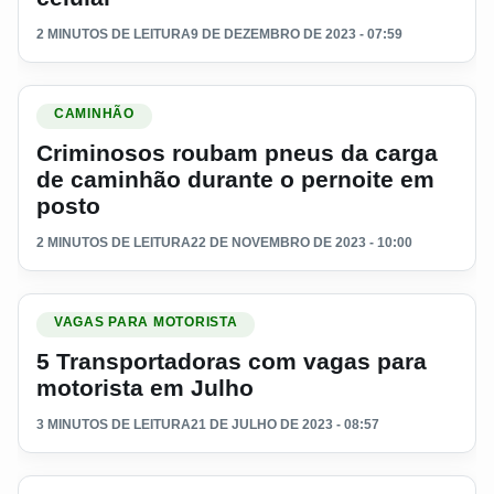
2 MINUTOS DE LEITURA
9 DE DEZEMBRO DE 2023 - 07:59
Ler materia: Criminosos roubam pneus da carga de caminhão
CAMINHÃO
Criminosos roubam pneus da carga
de caminhão durante o pernoite em
posto
2 MINUTOS DE LEITURA
22 DE NOVEMBRO DE 2023 - 10:00
Ler materia: 5 Transportadoras com vagas para motorista em
VAGAS PARA MOTORISTA
5 Transportadoras com vagas para
motorista em Julho
3 MINUTOS DE LEITURA
21 DE JULHO DE 2023 - 08:57
Ler materia: Caminhoneiro é flagrado rodando sem o pneu tra