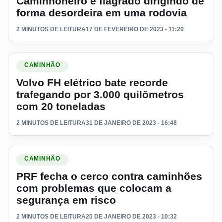
Caminhoneiro é flagrado dirigindo de
forma desordeira em uma rodovia
2 MINUTOS DE LEITURA
17 DE FEVEREIRO DE 2023 - 11:20
Ler materia: Volvo FH elétrico bate recorde trafegando por 
CAMINHÃO
Volvo FH elétrico bate recorde
trafegando por 3.000 quilômetros
com 20 toneladas
2 MINUTOS DE LEITURA
31 DE JANEIRO DE 2023 - 16:48
Ler materia: PRF fecha o cerco contra caminhões com prob
CAMINHÃO
PRF fecha o cerco contra caminhões
com problemas que colocam a
segurança em risco
2 MINUTOS DE LEITURA
20 DE JANEIRO DE 2023 - 10:32