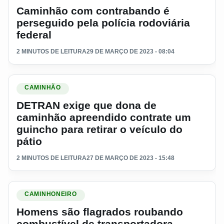
Caminhão com contrabando é
perseguido pela polícia rodoviária
federal
2 MINUTOS DE LEITURA
29 DE MARÇO DE 2023 - 08:04
Ler materia: DETRAN exige que dona de caminhão apreendido 
CAMINHÃO
DETRAN exige que dona de
caminhão apreendido contrate um
guincho para retirar o veículo do
pátio
2 MINUTOS DE LEITURA
27 DE MARÇO DE 2023 - 15:48
Ler materia: Homens são flagrados roubando combustível de
CAMINHONEIRO
Homens são flagrados roubando
combustível de transportadora