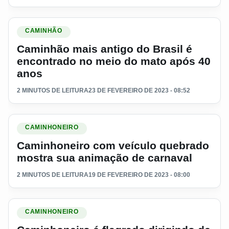
Ler materia: Caminhão mais antigo do Brasil é encontrado 
CAMINHÃO
Caminhão mais antigo do Brasil é
encontrado no meio do mato após 40
anos
2 MINUTOS DE LEITURA
23 DE FEVEREIRO DE 2023 - 08:52
Ler materia: Caminhoneiro com veículo quebrado mostra su
CAMINHONEIRO
Caminhoneiro com veículo quebrado
mostra sua animação de carnaval
2 MINUTOS DE LEITURA
19 DE FEVEREIRO DE 2023 - 08:00
Ler materia: Caminhoneiro é flagrado dirigindo de forma de
CAMINHONEIRO