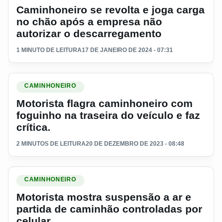
Caminhoneiro se revolta e joga carga
no chão após a empresa não
autorizar o descarregamento
1 MINUTO DE LEITURA
17 DE JANEIRO DE 2024 - 07:31
Ler materia: Motorista flagra caminhoneiro com foguinho na tra
CAMINHONEIRO
Motorista flagra caminhoneiro com
foguinho na traseira do veículo e faz
crítica.
2 MINUTOS DE LEITURA
20 DE DEZEMBRO DE 2023 - 08:48
Ler materia: Motorista mostra suspensão a ar e partida de ca
CAMINHONEIRO
Motorista mostra suspensão a ar e
partida de caminhão controladas por
celular