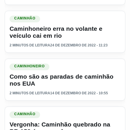
Ler materia: Caminhoneiro erra no volante e veículo cai em r
CAMINHÃO
Caminhoneiro erra no volante e
veículo cai em rio
2 MINUTOS DE LEITURA
24 DE DEZEMBRO DE 2022 - 11:23
Ler materia: Como são as paradas de caminhão nos EUA
CAMINHONEIRO
Como são as paradas de caminhão
nos EUA
2 MINUTOS DE LEITURA
14 DE DEZEMBRO DE 2022 - 10:55
Ler materia: Vergonha: Caminhão quebrado na BR-153 é s
CAMINHÃO
Vergonha: Caminhão quebrado na