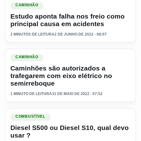
Ler materia: Estudo aponta falha nos freio como principal c
CAMINHÃO
Estudo aponta falha nos freio como
principal causa em acidentes
2 MINUTOS DE LEITURA
2 DE JUNHO DE 2022 - 08:07
Ler materia: Caminhões são autorizados a trafegarem com ei
CAMINHÃO
Caminhões são autorizados a
trafegarem com eixo elétrico no
semirreboque
1 MINUTO DE LEITURA
31 DE MAIO DE 2022 - 07:52
Ler materia: Diesel S500 ou Diesel S10, qual devo usar ?
COMBUSTÍVEL
Diesel S500 ou Diesel S10, qual devo
usar ?