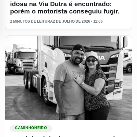
idosa na Via Dutra é encontrado;
porém o motorista conseguiu fugir.
2 MINUTOS DE LEITURA
2 DE JULHO DE 2026 - 11:06
Ler materia: Casal de Vinhedo morre esmagado por caminhã
CAMINHONEIRO