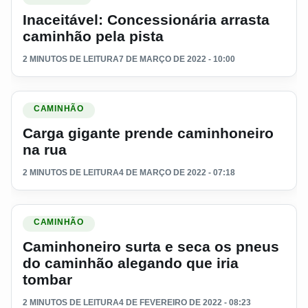
Inaceitável: Concessionária arrasta
caminhão pela pista
2 MINUTOS DE LEITURA
7 DE MARÇO DE 2022 - 10:00
Ler materia: Carga gigante prende caminhoneiro na rua
CAMINHÃO
Carga gigante prende caminhoneiro
na rua
2 MINUTOS DE LEITURA
4 DE MARÇO DE 2022 - 07:18
Ler materia: Caminhoneiro surta e seca os pneus do caminhã
CAMINHÃO
Caminhoneiro surta e seca os pneus
do caminhão alegando que iria
tombar
2 MINUTOS DE LEITURA
4 DE FEVEREIRO DE 2022 - 08:23