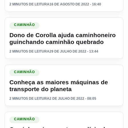
2 MINUTOS DE LEITURA
16 DE AGOSTO DE 2022 - 16:40
Ler materia: Dono de Corolla ajuda caminhoneiro guinchan
CAMINHÃO
Dono de Corolla ajuda caminhoneiro
guinchando caminhão quebrado
2 MINUTOS DE LEITURA
29 DE JULHO DE 2022 - 13:44
Ler materia: Conheça as maiores máquinas de transporte do
CAMINHÃO
Conheça as maiores máquinas de
transporte do planeta
2 MINUTOS DE LEITURA
2 DE JULHO DE 2022 - 08:05
Ler materia: Caminhoneiros sentem o alívio das obras na B
CAMINHÃO