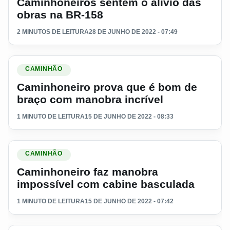
Caminhoneiros sentem o alívio das
obras na BR-158
2 MINUTOS DE LEITURA
28 DE JUNHO DE 2022 - 07:49
Ler materia: Caminhoneiro prova que é bom de braço com ma
CAMINHÃO
Caminhoneiro prova que é bom de
braço com manobra incrível
1 MINUTO DE LEITURA
15 DE JUNHO DE 2022 - 08:33
Ler materia: Caminhoneiro faz manobra impossível com cab
CAMINHÃO
Caminhoneiro faz manobra
impossível com cabine basculada
1 MINUTO DE LEITURA
15 DE JUNHO DE 2022 - 07:42