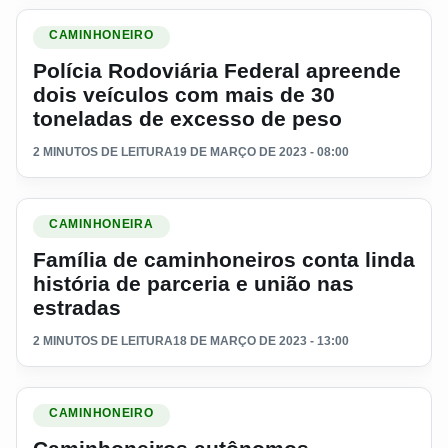
Ler materia: Polícia Rodoviária Federal apreende dois veíc
CAMINHONEIRO
Polícia Rodoviária Federal apreende
dois veículos com mais de 30
toneladas de excesso de peso
2 MINUTOS DE LEITURA
19 DE MARÇO DE 2023 - 08:00
Ler materia: Família de caminhoneiros conta linda história d
CAMINHONEIRA
Família de caminhoneiros conta linda
história de parceria e união nas
estradas
2 MINUTOS DE LEITURA
18 DE MARÇO DE 2023 - 13:00
Ler materia: Caminhoneiros autônomos continuam recebendo
CAMINHONEIRO