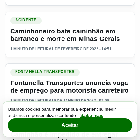
Ler materia: Caminhoneiro bate caminhão em barranco e mo
ACIDENTE
Caminhoneiro bate caminhão em
barranco e morre em Minas Gerais
1 MINUTO DE LEITURA
1 DE FEVEREIRO DE 2022 - 14:51
Ler materia: Fontanella Transportes anuncia vaga de emprego
FONTANELLA TRANSPORTES
Fontanella Transportes anuncia vaga
de emprego para motorista carreteiro
1 MINUTO DE LEITURA
19 DE JANEIRO DE 2022 - 07:06
Usamos cookies para melhorar sua experiencia, medir
audiencia e personalizar conteudo.
Saiba mais
Ler materia: Caminhão é impedido de entregar donativos na
CAMINHÃO
Aceitar
Caminhão é impedido de entregar